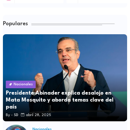
Populares
Nacionales
Presidente Abinader explica desalojo en
Mata Mosquito y aborda temas clave del
país
By -
SD
abril 28, 2025
Nacionales