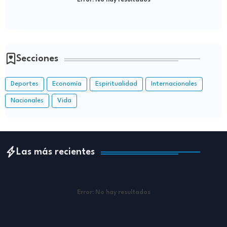
Secciones
Deportes
Economía
Espiritualidad
Internacionales
Nacionales
Vida
Las más recientes
Error:
No hay resultados