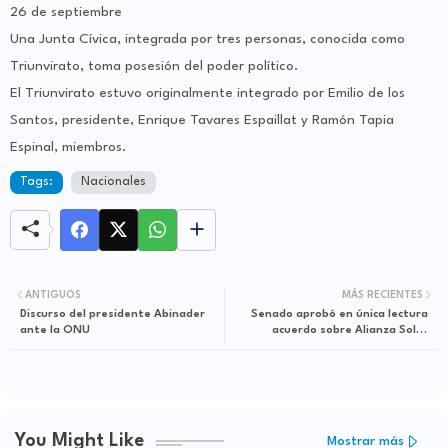
26 de septiembre
Una Junta Cívica, integrada por tres personas, conocida como
Triunvirato, toma posesión del poder político.
El Triunvirato estuvo originalmente integrado por Emilio de los
Santos, presidente, Enrique Tavares Espaillat y Ramón Tapia
Espinal, miembros.
Tags:
Nacionales
ANTIGUOS
MÁS RECIENTES
Discurso del presidente Abinader
Senado aprobó en única lectura
ante la ONU
acuerdo sobre Alianza Solar
Internacional (ISA)
You Might Like
Mostrar más