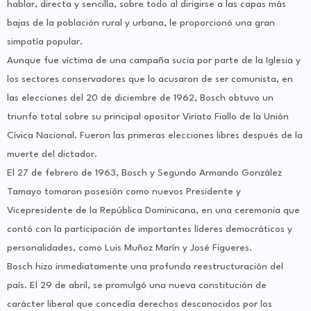
hablar, directa y sencilla, sobre todo al dirigirse a las capas más
bajas de la población rural y urbana, le proporcionó una gran
simpatía popular.
Aunque fue víctima de una campaña sucia por parte de la Iglesia y
los sectores conservadores que lo acusaron de ser comunista, en
las elecciones del 20 de diciembre de 1962, Bosch obtuvo un
triunfo total sobre su principal opositor Viriato Fiallo de la Unión
Cívica Nacional. Fueron las primeras elecciones libres después de la
muerte del dictador.
El 27 de febrero de 1963, Bosch y Segundo Armando González
Tamayo tomaron posesión como nuevos Presidente y
Vicepresidente de la República Dominicana, en una ceremonia que
contó con la participación de importantes líderes democráticos y
personalidades, como Luis Muñoz Marín y José Figueres.
Bosch hizo inmediatamente una profunda reestructuración del
país. El 29 de abril, se promulgó una nueva constitución de
carácter liberal que concedía derechos desconocidos por los