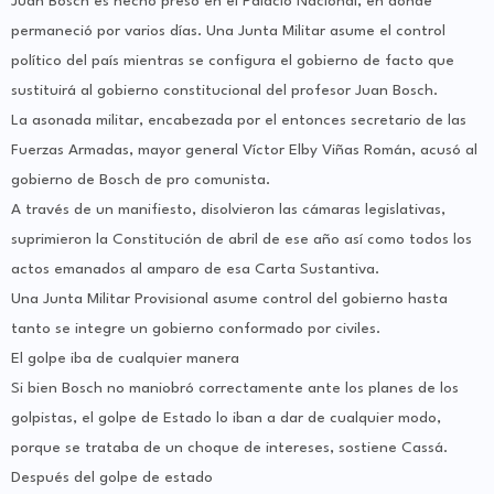
Juan Bosch es hecho preso en el Palacio Nacional, en donde
permaneció por varios días. Una Junta Militar asume el control
político del país mientras se configura el gobierno de facto que
sustituirá al gobierno constitucional del profesor Juan Bosch.
La asonada militar, encabezada por el entonces secretario de las
Fuerzas Armadas, mayor general Víctor Elby Viñas Román, acusó al
gobierno de Bosch de pro comunista.
A través de un manifiesto, disolvieron las cámaras legislativas,
suprimieron la Constitución de abril de ese año así como todos los
actos emanados al amparo de esa Carta Sustantiva.
Una Junta Militar Provisional asume control del gobierno hasta
tanto se integre un gobierno conformado por civiles.
El golpe iba de cualquier manera
Si bien Bosch no maniobró correctamente ante los planes de los
golpistas, el golpe de Estado lo iban a dar de cualquier modo,
porque se trataba de un choque de intereses, sostiene Cassá.
Después del golpe de estado