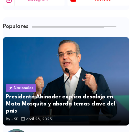
Populares
Nacionales
Presidente Abinader explica desalojo en
Mata Mosquito y aborda temas clave del
país
By -
SD
abril 28, 2025