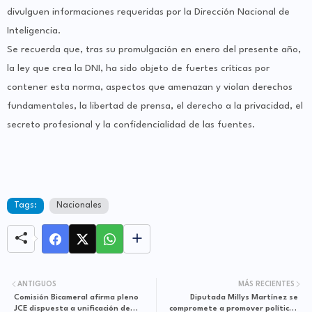
divulguen informaciones requeridas por la Dirección Nacional de
Inteligencia.
Se recuerda que, tras su promulgación en enero del presente año,
la ley que crea la DNI, ha sido objeto de fuertes críticas por
contener esta norma, aspectos que amenazan y violan derechos
fundamentales, la libertad de prensa, el derecho a la privacidad, el
secreto profesional y la confidencialidad de las fuentes.
Tags:
Nacionales
ANTIGUOS
MÁS RECIENTES
Comisión Bicameral afirma pleno
Diputada Millys Martínez se
JCE dispuesta a unificación de
compromete a promover políticas