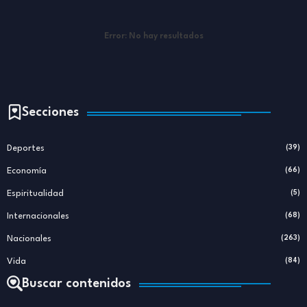
Error:
No hay resultados
Secciones
Deportes
(39)
Economía
(66)
Espiritualidad
(5)
Internacionales
(68)
Nacionales
(263)
Vida
(84)
Buscar contenidos