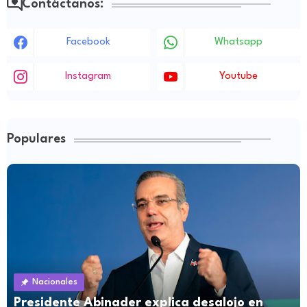
Contáctanos:
Facebook
Whatsapp
Instagram
Youtube
Populares
Nacionales
Presidente Abinader explica desalojo en