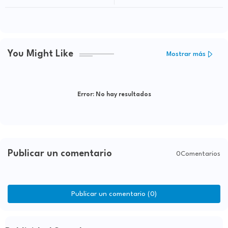
elecciones
públicas en favor de Elías Piña
You Might Like
Mostrar más
Error:
No hay resultados
Publicar un comentario
0Comentarios
Publicar un comentario (0)