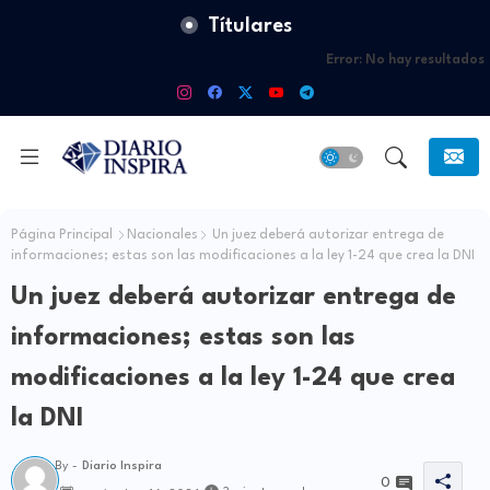
Títulares
Error:
No hay resultados
Página Principal
Nacionales
Un juez deberá autorizar entrega de
informaciones; estas son las modificaciones a la ley 1-24 que crea la DNI
Un juez deberá autorizar entrega de
informaciones; estas son las
modificaciones a la ley 1-24 que crea
la DNI
By -
Diario Inspira
0