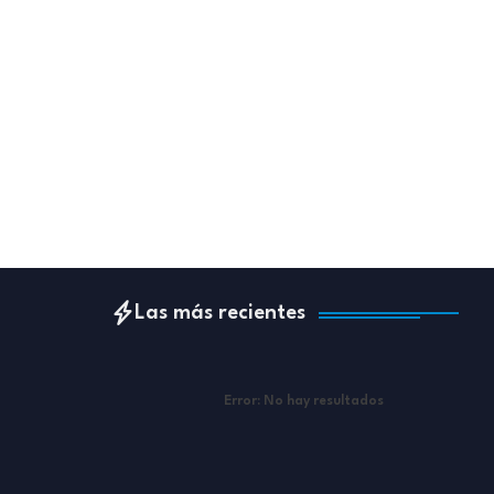
Las más recientes
Error:
No hay resultados