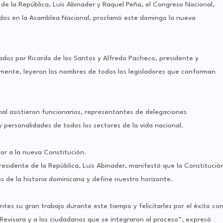
 de la República, Luis Abinader y Raquel Peña, el Congreso Nacional,
idos en la Asamblea Nacional, proclamó este domingo la nueva
ados por Ricardo de los Santos y Alfredo Pacheco, presidente y
mente, leyeron los nombres de todos los legisladores que conforman
nal asistieron funcionarios, representantes de delegaciones
y personalidades de todos los sectores de la vida nacional.
nor a la nueva Constitución.
presidente de la República, Luis Abinader, manifestó que la Constitució
s de la historia dominicana y define nuestro horizonte.
es su gran trabajo durante este tiempo y felicitarles por el éxito co
Revisora y a los ciudadanos que se integraron al proceso”, expresó