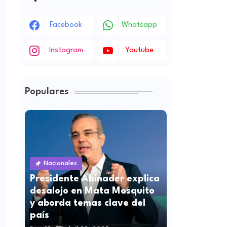
Facebook
Whatsapp
Instagram
Youtube
Populares
Nacionales
Presidente Abinader explica
desalojo en Mata Mosquito
y aborda temas clave del
país