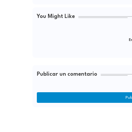
You Might Like
Er
Publicar un comentario
Pub