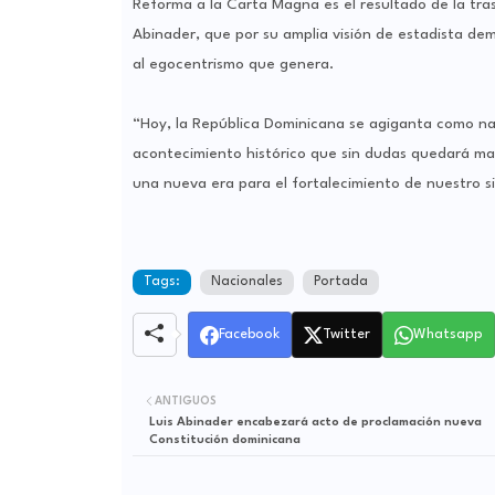
Reforma a la Carta Magna es el resultado de la tra
Abinader, que por su amplia visión de estadista dem
al egocentrismo que genera.
“Hoy, la República Dominicana se agiganta como na
acontecimiento histórico que sin dudas quedará m
una nueva era para el fortalecimiento de nuestro s
Tags:
Nacionales
Portada
Facebook
Twitter
Whatsapp
ANTIGUOS
Luis Abinader encabezará acto de proclamación nueva
Constitución dominicana