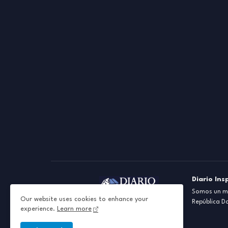
Diario Ins
Somos un me
Our website uses cookies to enhance your
República D
experience.
Learn more