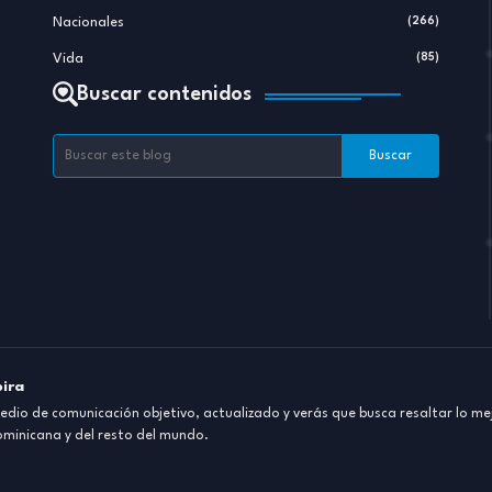
Nacionales
(266)
Vida
(85)
Buscar contenidos
pira
dio de comunicación objetivo, actualizado y verás que busca resaltar lo mej
ominicana y del resto del mundo.