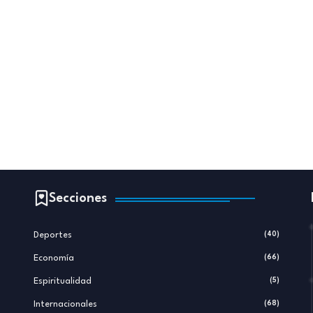
Secciones
Deportes
(40)
Economía
(66)
Espiritualidad
(5)
Internacionales
(68)