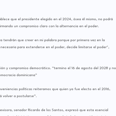
tablece que el presidente elegido en el 2024, ósea él mismo, no podrá
irmando un compromiso claro con la alternancia en el poder.
a tendrán que creer en mi palabra porque por primera vez en la
necesaria para extenderse en el poder, decide limitarse el poder",
ción y compromiso democrático. “termino el 16 de agosto del 2028 y no
democracia dominicana”
eniencias políticas reiteramos que quien ya fue electo en el 2016,
 volver a postularse”.
evisora, senador Ricardo de los Santos, expresó que esta esencial