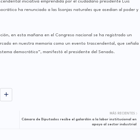
scendental iniciativa emprendida por el ciudadano presidente Luis
ocrático ha renunciado a las lisonjas naturales que asedian al poder y
ción, en esta mañana en el Congreso nacional se ha registrado un
arcado en nuestra memoria como un evento trascendental, que señala
istema democrático”, manifestó el presidente del Senado.
MÁS RECIENTES
Cámara de Diputados recibe el galardón a la labor institucional en
apoyo al sector industrial