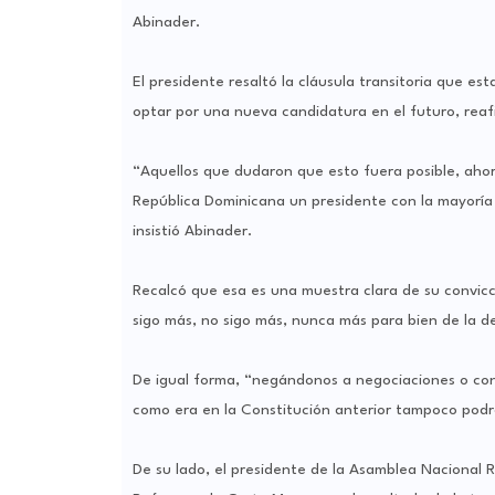
Abinader.
El presidente resaltó la cláusula transitoria que es
optar por una nueva candidatura en el futuro, reaf
“Aquellos que dudaron que esto fuera posible, ahor
República Dominicana un presidente con la mayoría 
insistió Abinader.
Recalcó que esa es una muestra clara de su convic
sigo más, no sigo más, nunca más para bien de la 
De igual forma, “negándonos a negociaciones o conv
como era en la Constitución anterior tampoco podrá
De su lado, el presidente de la Asamblea Nacional R