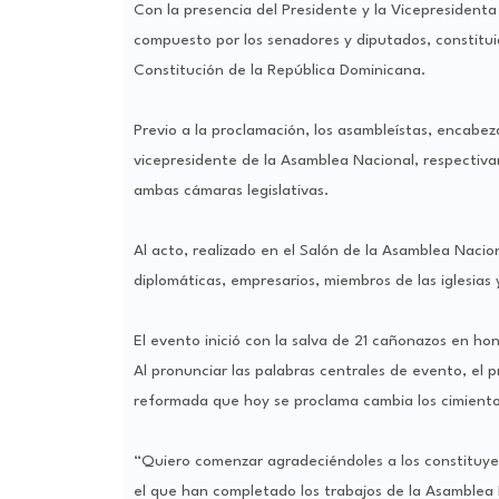
Con la presencia del Presidente y la Vicepresidenta
compuesto por los senadores y diputados, constitu
Constitución de la República Dominicana.
Previo a la proclamación, los asambleístas, encabez
vicepresidente de la Asamblea Nacional, respectiva
ambas cámaras legislativas.
Al acto, realizado en el Salón de la Asamblea Nacio
diplomáticas, empresarios, miembros de las iglesias 
El evento inició con la salva de 21 cañonazos en ho
Al pronunciar las palabras centrales de evento, el 
reformada que hoy se proclama cambia los cimiento
“Quiero comenzar agradeciéndoles a los constituyent
el que han completado los trabajos de la Asamblea 