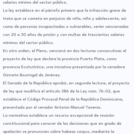
salarios mínimo del sector público.
La ley establece en el párrafo primero que la infracción grave de
trata que se cometa en perjuicio de niña, niño y adolescente, así
como de personas incapacitadas o vulnerables, serán sancionadas
con 20 a 30 años de prisión y con multas de trescientos salarios
mínimos del sector público.
En otro orden, el Pleno, sancionó en dos lecturas consecutivas el
proyecto de ley que declara la provincia Puerto Plata, como
provincia Ecoturística, una iniciativa presentada por la senadora
Ginnete Bournigal de Jiménez.
El Senado de la República aprobó, en segunda lectura, el proyecto
de ley que modifica el artículo 386 de la Ley núm. 76-02, que
establece el Código Procesal Penal de la República Dominicana,
presentado por el senador Antonio Manuel Taveras.
La normativa establece un recurso excepcional de revisión
constitucional para conocer de las decisiones que en grado de
apelación se pronuncien sobre habeas corpus, mediante la