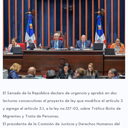
El Senado de la República declaro de urgencia y aprobó en dos
lecturas consecutivas el proyecto de ley que modifica el artículo 3
y agrega el artículo 3.1, a la ley no.137-03, sobre Tráfico Ilícito de
Migrantes y Trata de Personas.
El presidente de la Comisión de Justicia y Derechos Humanos del