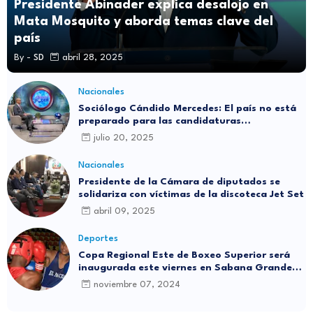
Presidente Abinader explica desalojo en
Mata Mosquito y aborda temas clave del
país
By -
SD
abril 28, 2025
Nacionales
Sociólogo Cándido Mercedes: El país no está
preparado para las candidaturas
independientes
julio 20, 2025
Nacionales
Presidente de la Cámara de diputados se
solidariza con víctimas de la discoteca Jet Set
abril 09, 2025
Deportes
Copa Regional Este de Boxeo Superior será
inaugurada este viernes en Sabana Grande
de Boyá
noviembre 07, 2024