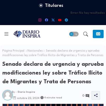
Títulares
Error:
No hay resultados
Página Principal
Nacionales
Senado declara de urgencia y aprueba
modificaciones ley sobre Tráfico Ilícito de Migrantes y Trata de Personas
Senado declara de urgencia y aprueba
modificaciones ley sobre Tráfico Ilícito
de Migrantes y Trata de Personas
By -
Diario Inspira
0
4 minute read
octubre 22, 2024