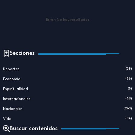
Error:
No hay resultados
Secciones
Deportes
(39)
Economía
(66)
Espiritualidad
(5)
Internacionales
(68)
Nacionales
(263)
Vida
(84)
Buscar contenidos