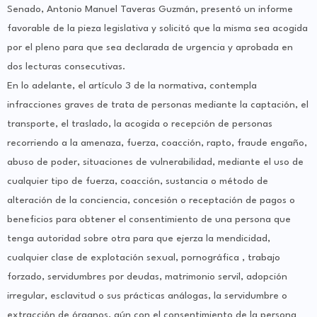
Senado, Antonio Manuel Taveras Guzmán, presentó un informe
favorable de la pieza legislativa y solicitó que la misma sea acogida
por el pleno para que sea declarada de urgencia y aprobada en
dos lecturas consecutivas.
En lo adelante, el artículo 3 de la normativa, contempla
infracciones graves de trata de personas mediante la captación, el
transporte, el traslado, la acogida o recepción de personas
recorriendo a la amenaza, fuerza, coacción, rapto, fraude engaño,
abuso de poder, situaciones de vulnerabilidad, mediante el uso de
cualquier tipo de fuerza, coacción, sustancia o método de
alteración de la conciencia, concesión o receptación de pagos o
beneficios para obtener el consentimiento de una persona que
tenga autoridad sobre otra para que ejerza la mendicidad,
cualquier clase de explotación sexual, pornográfica , trabajo
forzado, servidumbres por deudas, matrimonio servil, adopción
irregular, esclavitud o sus prácticas análogas, la servidumbre o
extracción de órganos, aún con el consentimiento de la persona