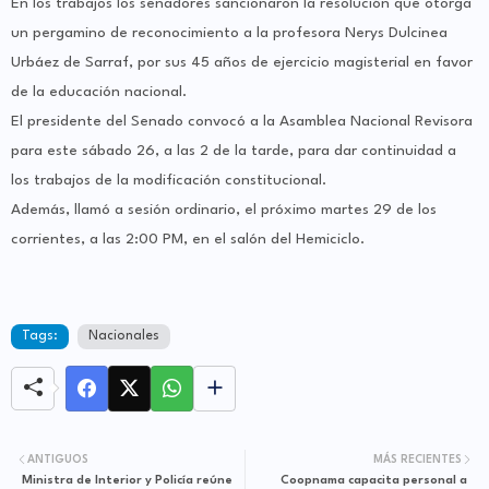
En los trabajos los senadores sancionaron la resolución que otorga
un pergamino de reconocimiento a la profesora Nerys Dulcinea
Urbáez de Sarraf, por sus 45 años de ejercicio magisterial en favor
de la educación nacional.
El presidente del Senado convocó a la Asamblea Nacional Revisora
para este sábado 26, a las 2 de la tarde, para dar continuidad a
los trabajos de la modificación constitucional.
Además, llamó a sesión ordinario, el próximo martes 29 de los
corrientes, a las 2:00 PM, en el salón del Hemiciclo.
Tags:
Nacionales
ANTIGUOS
MÁS RECIENTES
Ministra de Interior y Policía reúne
Coopnama capacita personal a