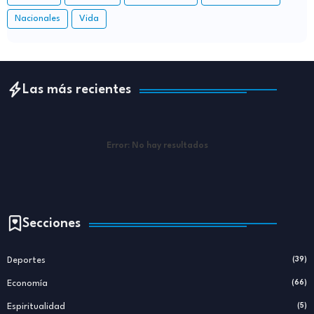
Nacionales
Vida
Las más recientes
Error:
No hay resultados
Secciones
Deportes
(39)
Economía
(66)
Espiritualidad
(5)