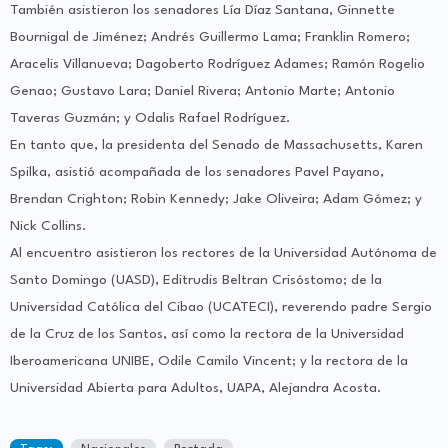
También asistieron los senadores Lía Díaz Santana, Ginnette
Bournigal de Jiménez; Andrés Guillermo Lama; Franklin Romero;
Aracelis Villanueva; Dagoberto Rodríguez Adames; Ramón Rogelio
Genao; Gustavo Lara; Daniel Rivera; Antonio Marte; Antonio
Taveras Guzmán; y Odalis Rafael Rodríguez.
En tanto que, la presidenta del Senado de Massachusetts, Karen
Spilka, asistió acompañada de los senadores Pavel Payano,
Brendan Crighton; Robin Kennedy; Jake Oliveira; Adam Gómez; y
Nick Collins.
Al encuentro asistieron los rectores de la Universidad Autónoma de
Santo Domingo (UASD), Editrudis Beltran Crisóstomo; de la
Universidad Católica del Cibao (UCATECI), reverendo padre Sergio
de la Cruz de los Santos, así como la rectora de la Universidad
Iberoamericana UNIBE, Odile Camilo Vincent; y la rectora de la
Universidad Abierta para Adultos, UAPA, Alejandra Acosta.