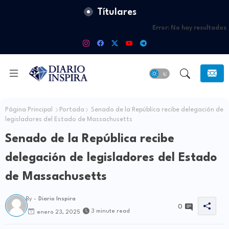
Títulares
Error:
No hay resultados
Página Principal
Portada
Senado de la República recibe delegación de
legisladores del Estado de Massachusetts
Senado de la República recibe
delegación de legisladores del Estado
de Massachusetts
By -
Diario Inspira
0
3 minute read
enero 23, 2025