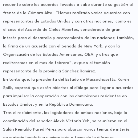
recuento sobre los acuerdos llevados a cabo durante su gestión al
frente de la Cámara Alta, “Hemos realizado varios acuerdos con
representantes de Estados Unidos y con otras naciones, como es
el caso del Acuerdo de Cielos Abiertos, considerado de gran
interés para el desarrollo y acercamiento de las naciones; también,
la firma de un acuerdo con el Senado de New York, y con la
Organización de los Estados Americanos, OEA; y otros que
realizaremos en el mes de febrero”, expuso el también
representante de la provincia Sánchez Ramírez.
En tanto que, la presidenta del Estado de Massachusetts, Karen
Spilk, expresó que están abiertos al diálogo para llegar a acuerdos
para impulsar la cooperación con los dominicanos residentes en
Estados Unidos, y en la República Dominicana.
Tras el recibimiento, los legisladores de ambas naciones, bajo la
coordinación del senador Alexis Victoria Yeb, se reunieron en el
Salón Reinaldo Pared Pérez para abarcar varios temas de interés
en materia legislativa y migratoria a favor de la diáspora.