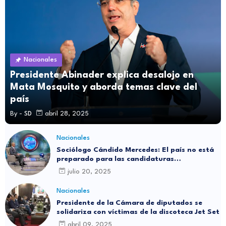
Nacionales
Presidente Abinader explica desalojo en
Mata Mosquito y aborda temas clave del
país
By -
SD
abril 28, 2025
Nacionales
Sociólogo Cándido Mercedes: El país no está
preparado para las candidaturas
independientes
julio 20, 2025
Nacionales
Presidente de la Cámara de diputados se
solidariza con víctimas de la discoteca Jet Set
abril 09, 2025