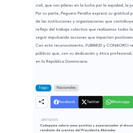
civil, que son pilares en la lucha por la equidad, la 
Por su parte, Peguero Peralta expresó su gratitud 
de las instituciones y organizaciones que contribu
reflejo del trabajo colectivo que realizamos todos 
seguir impulsando acciones que impacten positivam
Con este reconocimiento, FUBIMUD y CONAORCI reaf
públicos que, con su dedicación y ética profesional, 
en la República Dominicana.
Tags:
Nacionales
Facebook
Twitter
Whatsapp
ANTIGUOS
Codopyme valora como positivo y esperanzador el discu
rendición de cuentas del Presidente Abinader