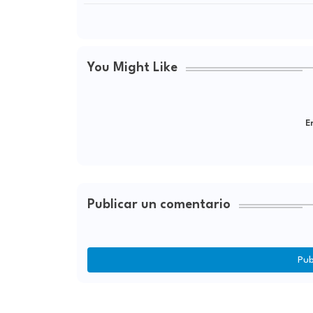
You Might Like
Er
Publicar un comentario
Pub