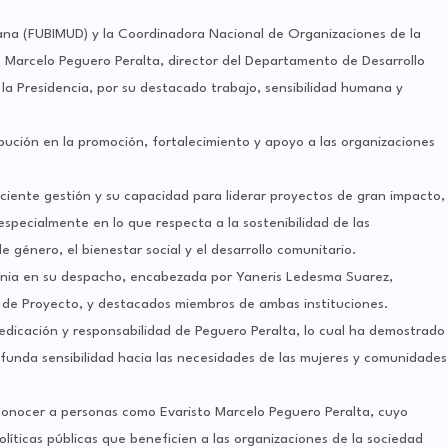
cana (FUBIMUD) y la Coordinadora Nacional de Organizaciones de la
 Marcelo Peguero Peralta, director del Departamento de Desarrollo
e la Presidencia, por su destacado trabajo, sensibilidad humana y
bución en la promoción, fortalecimiento y apoyo a las organizaciones
iciente gestión y su capacidad para liderar proyectos de gran impacto,
 especialmente en lo que respecta a la sostenibilidad de las
 género, el bienestar social y el desarrollo comunitario.
nia en su despacho, encabezada por Yaneris Ledesma Suarez,
 de Proyecto, y destacados miembros de ambas instituciones.
dedicación y responsabilidad de Peguero Peralta, lo cual ha demostrado
rofunda sensibilidad hacia las necesidades de las mujeres y comunidades
nocer a personas como Evaristo Marcelo Peguero Peralta, cuyo
líticas públicas que beneficien a las organizaciones de la sociedad