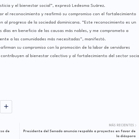
justicia y el bienestar social”, expresó Ledesma Suárez.
por el reconocimiento y reafirmó su compromiso con el fortalecimiento
yen al progreso de la sociedad dominicana. “Este reconocimiento es un
los días en beneficio de las causas más nobles, y me comprometo a
ente a las comunidades más necesitadas”, manifestó.
irman su compromiso con la promoción de la labor de servidores
contribuyen al bienestar colectivo y al fortalecimiento del sector socia
MÁS RECIENTES
rso de
Presidente del Senado anuncia respaldo a proyectos en favor de
la diáspora