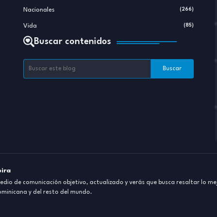
Nacionales
(266)
Vida
(85)
Buscar contenidos
pira
dio de comunicación objetivo, actualizado y verás que busca resaltar lo mej
ominicana y del resto del mundo.