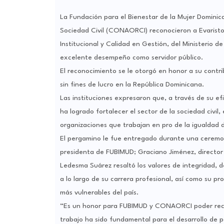
La Fundación para el Bienestar de la Mujer Domini
Sociedad Civil (CONAORCI) reconocieron a Evaristo
Institucional y Calidad en Gestión, del Ministerio d
excelente desempeño como servidor público.
El reconocimiento se le otorgó en honor a su contri
sin fines de lucro en la República Dominicana.
Las instituciones expresaron que, a través de su ef
ha logrado fortalecer el sector de la sociedad civil,
organizaciones que trabajan en pro de la igualdad de
El pergamino le fue entregado durante una ceremo
presidenta de FUBIMUD; Graciano Jiménez, director
Ledesma Suárez resaltó los valores de integridad, 
a lo largo de su carrera profesional, así como su p
más vulnerables del país.
“Es un honor para FUBIMUD y CONAORCI poder reco
trabajo ha sido fundamental para el desarrollo de po