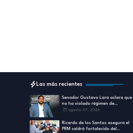
Las más recientes
Senador Gustavo Lara aclara que
no ha violado régimen de
incompatibilidades establecidos
agosto 07, 2026
en Ley de Contrataciones Pública
Ricardo de los Santos asegura el
PRM saldrá fortalecido del