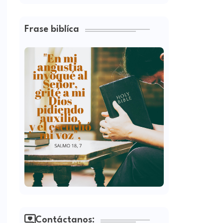
Frase biblíca
Contáctanos: