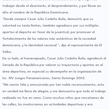
trabajar desde el desinterés, el desprendimiento, y por llevar en
alto el nombre de la República Dominicana.
"Desde siempre Cesar Julio Cedeño Ávila, demostró que su
voluntad no tenía límites, también agradezco por sus múltiples
aportes al deporte en favor de la juventud, por promover el
fortalecimiento de los valores más auténticos de la sociedad
dominicana, y la identidad nacional ", dijo el representante de El
Seíbo.
De su lado, el homenajeado, Cesar Julio Cedeño Ávila, agradeció al
Senado de la República por valorar su trayectoria y aportes en el
área deportiva, en especial su desempeño en la organización de
los XIV Juegos Panamericanos, Santo Domingo 2003.
"Me siento feliz y emocionado por tan noble reconocimiento, esto
en verdad me llena de alegría, y me demuestra que todo el trabajo
realizado no fue en vano. Como muchos niños que rescatamos de
las calles, los involucramos en actividades deportivas y era