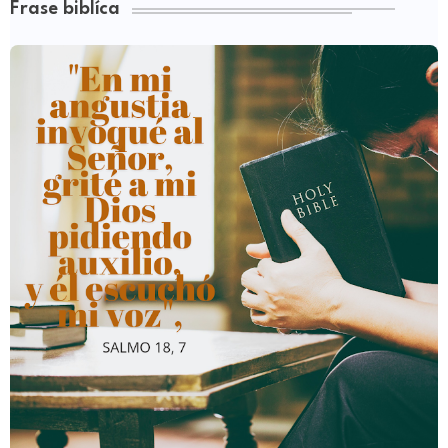
Frase biblíca