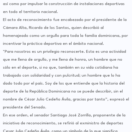
así como por impulsar la construcción de instalaciones deportivas
en todo el territorio nacional.
El acto de reconocimiento fue encabezado por el presidente de la
Cámara Alta, Ricardo de los Santos, quien describió al
homenajeado como un orgullo para toda la familia dominicana, por
incentivar la práctica deportiva en el ámbito nacional.
"Para nosotros es un privilegio reconocerte. Esta es una actividad
que me llena de orgullo, y me llena de honra, un hombre que no
sólo en el deporte, si no que, también en su vida cotidiana ha
trabajado con solidaridad y con pulcritud; un hombre que lo ha
dado todo por el país. Soy de los que entiende que la historia del
deporte de la República Dominicana no se puede describir, sin el
nombre de César Julio Cedeño Ávila, gracias por tanto”, expresó el
presidente del Senado.
En ese orden, el senador Santiago José Zorrilla, proponente de la
iniciativa de reconocimiento, se refirió al exministro de deportes
Cesar Julio Cedeño Ávila, como un símbolo de lo que significa