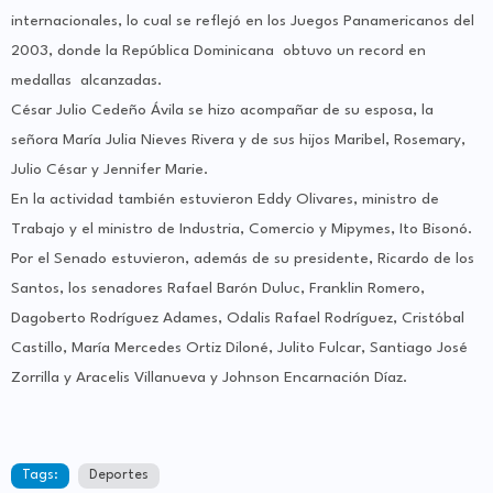
internacionales, lo cual se reflejó en los Juegos Panamericanos del
2003, donde la República Dominicana obtuvo un record en
medallas alcanzadas.
César Julio Cedeño Ávila se hizo acompañar de su esposa, la
señora María Julia Nieves Rivera y de sus hijos Maribel, Rosemary,
Julio César y Jennifer Marie.
En la actividad también estuvieron Eddy Olivares, ministro de
Trabajo y el ministro de Industria, Comercio y Mipymes, Ito Bisonó.
Por el Senado estuvieron, además de su presidente, Ricardo de los
Santos, los senadores Rafael Barón Duluc, Franklin Romero,
Dagoberto Rodríguez Adames, Odalis Rafael Rodríguez, Cristóbal
Castillo, María Mercedes Ortiz Diloné, Julito Fulcar, Santiago José
Zorrilla y Aracelis Villanueva y Johnson Encarnación Díaz.
Tags:
Deportes