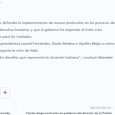
.
ado defendió la implementación de nuevos protocolos en los procesos de
derechos humanos y que el gobierno ha mejorado el trato a los
 para los traslados.
expresidentes Leonel Fernández, Danilo Medina e Hipólito Mejía a unirse
unta la crisis de Haití.
os desafíos que representa la situación haitiana”, concluyó Abinader.
MÁS RECIENTES
feriado
Faride alega confusión en palabras del director de la Policía: