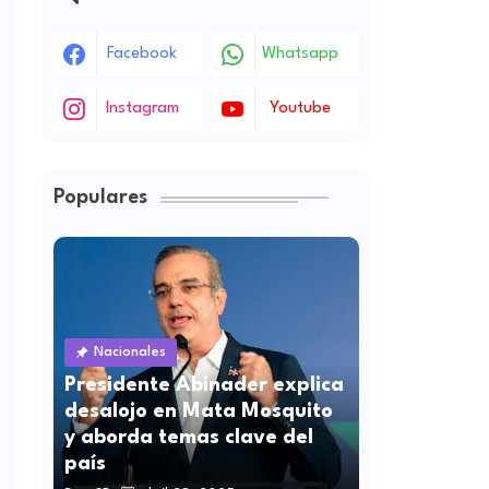
Facebook
Whatsapp
Instagram
Youtube
Populares
Nacionales
Presidente Abinader explica
desalojo en Mata Mosquito
y aborda temas clave del
país