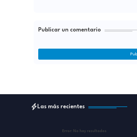
Publicar un comentario
Pub
Las más recientes
Error:
No hay resultados