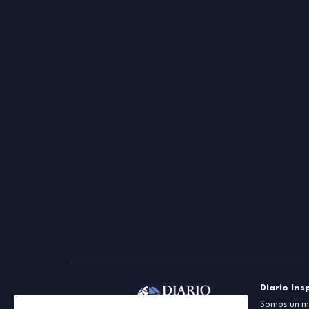
Diario Ins
Somos un me