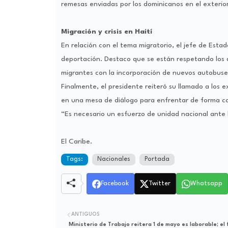
remesas enviadas por los dominicanos en el exterior
Migración y crisis en Haití
En relación con el tema migratorio, el jefe de Est
deportación. Destaco que se están respetando los 
migrantes con la incorporación de nuevos autobuses
Finalmente, el presidente reiteró su llamado a los 
en una mesa de diálogo para enfrentar de forma conj
“Es necesario un esfuerzo de unidad nacional ante l
El Caribe.
Tags:
Nacionales
Portada
Facebook
Twitter
Whatsapp
ANTIGUOS
Ministerio de Trabajo reitera 1 de mayo es laborable; el 