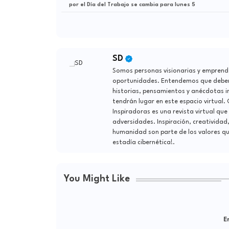
por el Día del Trabajo se cambia para lunes 5
SD
Somos personas visionarias y emprend
oportunidades. Entendemos que debemo
historias, pensamientos y anécdotas i
tendrán lugar en este espacio virtual.
Inspiradoras es una revista virtual que
adversidades. Inspiración, creatividad
humanidad son parte de los valores qu
estadía cibernética!.
You Might Like
Er