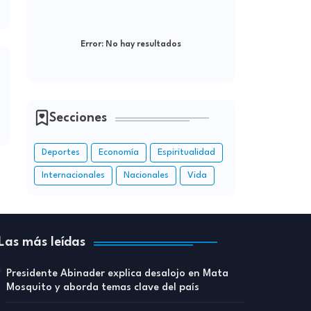
Error:
No hay resultados
Secciones
Deportes
Economía
Espiritualidad
Internacionales
Nacionales
Vida
Las más leídas
Presidente Abinader explica desalojo en Mata
Mosquito y aborda temas clave del país