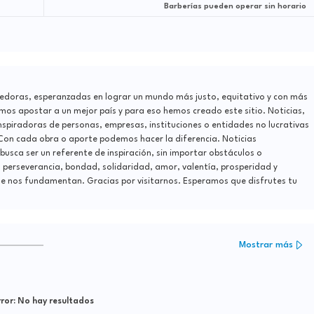
Barberías pueden operar sin horario
edoras, esperanzadas en lograr un mundo más justo, equitativo y con más
s apostar a un mejor país y para eso hemos creado este sitio. Noticias,
nspiradoras de personas, empresas, instituciones o entidades no lucrativas
 Con cada obra o aporte podemos hacer la diferencia. Noticias
 busca ser un referente de inspiración, sin importar obstáculos o
, perseverancia, bondad, solidaridad, amor, valentía, prosperidad y
e nos fundamentan. Gracias por visitarnos. Esperamos que disfrutes tu
Mostrar más
ror:
No hay resultados