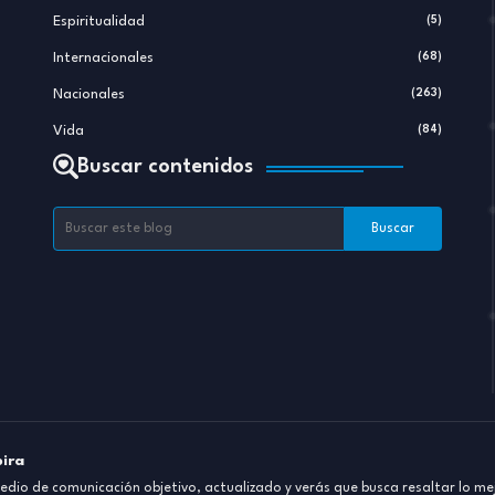
Espiritualidad
(5)
Internacionales
(68)
Nacionales
(263)
Vida
(84)
Buscar contenidos
pira
dio de comunicación objetivo, actualizado y verás que busca resaltar lo mej