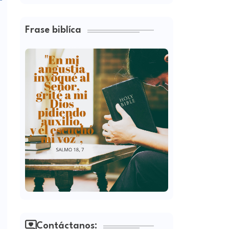
Frase biblíca
Contáctanos: