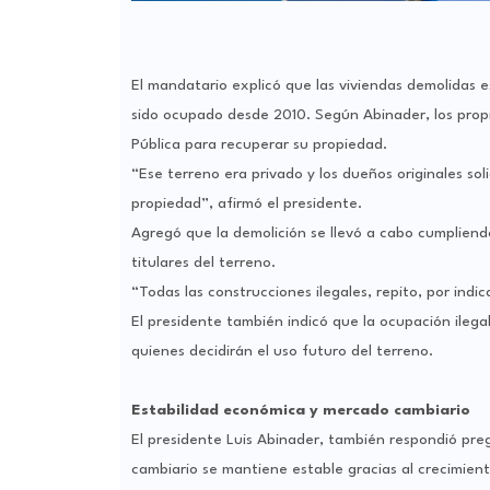
El mandatario explicó que las viviendas demolidas 
sido ocupado desde 2010. Según Abinader, los propie
Pública para recuperar su propiedad.
“Ese terreno era privado y los dueños originales sol
propiedad”, afirmó el presidente.
Agregó que la demolición se llevó a cabo cumpliendo
titulares del terreno.
“Todas las construcciones ilegales, repito, por indi
El presidente también indicó que la ocupación ilegal
quienes decidirán el uso futuro del terreno.
Estabilidad económica y mercado cambiario
El presidente Luis Abinader, también respondió pr
cambiario se mantiene estable gracias al crecimient