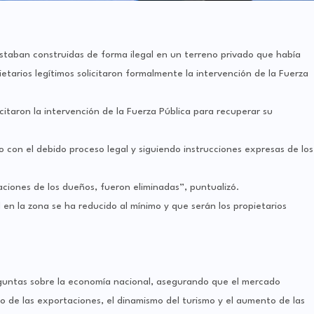
estaban construidas de forma ilegal en un terreno privado que había
tarios legítimos solicitaron formalmente la intervención de la Fuerza
icitaron la intervención de la Fuerza Pública para recuperar su
 con el debido proceso legal y siguiendo instrucciones expresas de los
caciones de los dueños, fueron eliminadas”, puntualizó.
 en la zona se ha reducido al mínimo y que serán los propietarios
eguntas sobre la economía nacional, asegurando que el mercado
o de las exportaciones, el dinamismo del turismo y el aumento de las