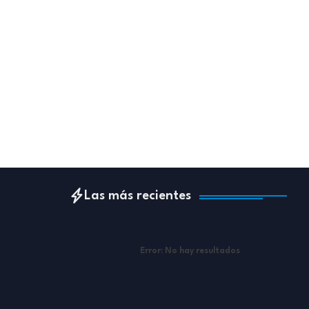
Las más recientes
Error:
No hay resultados