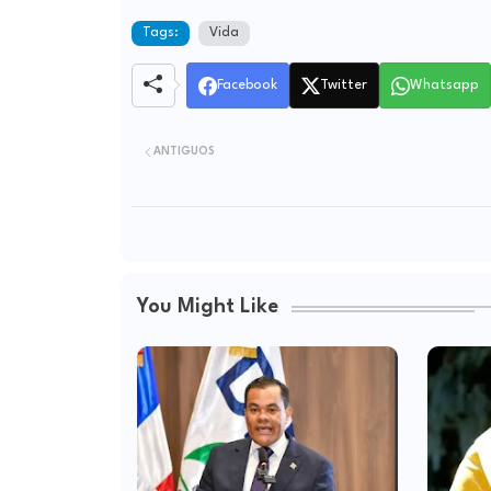
Tags:
Vida
Facebook
Twitter
Whatsapp
ANTIGUOS
You Might Like