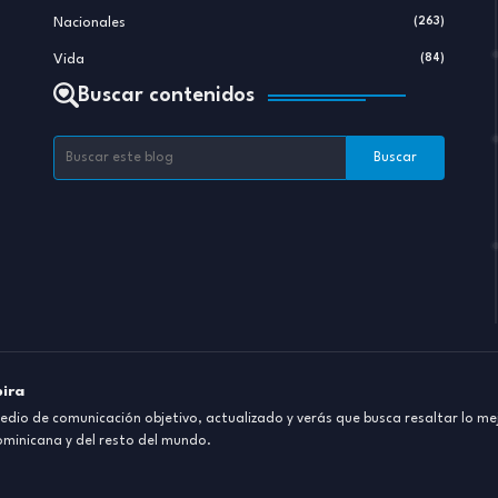
Nacionales
(263)
Vida
(84)
Buscar contenidos
pira
dio de comunicación objetivo, actualizado y verás que busca resaltar lo mej
ominicana y del resto del mundo.