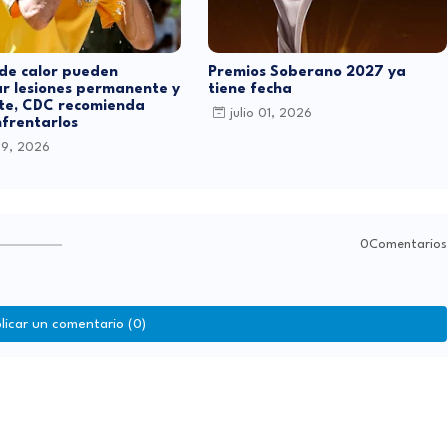
de calor pueden
Premios Soberano 2027 ya
r lesiones permanente y
tiene fecha
te, CDC recomienda
julio 01, 2026
frentarlos
 09, 2026
0Comentarios
licar un comentario (0)