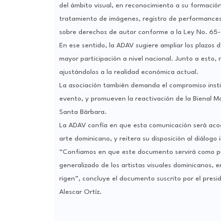
del ámbito visual, en reconocimiento a su formació
tratamiento de imágenes, registro de performances
sobre derechos de autor conforme a la Ley No. 65-00
En ese sentido, la ADAV sugiere ampliar los plazos 
mayor participación a nivel nacional. Junto a esto, 
ajustándolos a la realidad económica actual.
La asociación también demanda el compromiso institu
evento, y promueven la reactivación de la Bienal Ma
Santa Bárbara.
La ADAV confía en que esta comunicación será acogi
arte dominicano, y reitera su disposición al diálogo i
“Confiamos en que este documento servirá como pun
generalizado de los artistas visuales dominicanos, e
rigen”, concluye el documento suscrito por el pres
Alescar Ortíz.