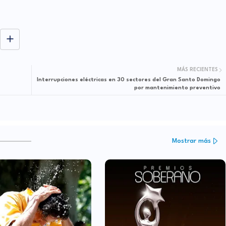
MÁS RECIENTES
Interrupciones eléctricas en 30 sectores del Gran Santo Domingo
por mantenimiento preventivo
Mostrar más