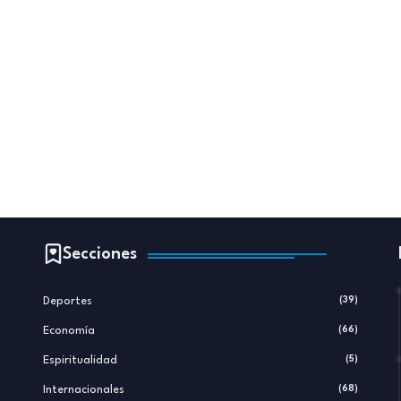
Secciones
Deportes
(39)
Economía
(66)
Espiritualidad
(5)
Internacionales
(68)