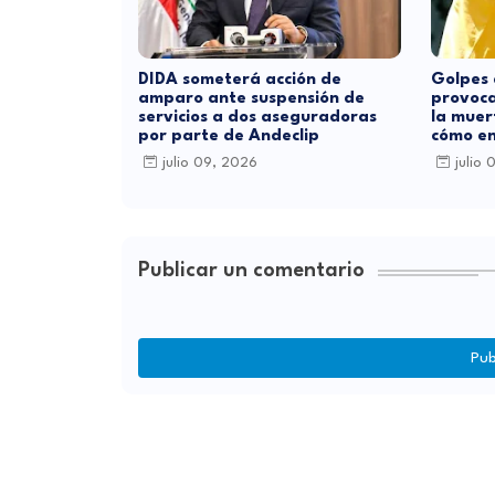
DIDA someterá acción de
Golpes 
amparo ante suspensión de
provoca
servicios a dos aseguradoras
la muer
por parte de Andeclip
cómo en
julio 09, 2026
julio
Publicar un comentario
Pub