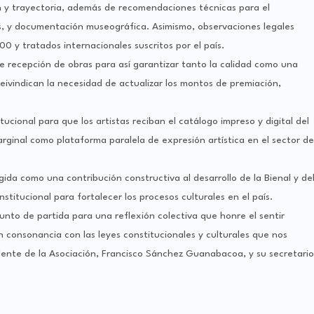
n y trayectoria, además de recomendaciones técnicas para el
, y documentación museográfica. Asimismo, observaciones legales
 y tratados internacionales suscritos por el país.
de recepción de obras para así garantizar tanto la calidad como una
reivindican la necesidad de actualizar los montos de premiación,
cional para que los artistas reciban el catálogo impreso y digital del
rginal como plataforma paralela de expresión artística en el sector de
da como una contribución constructiva al desarrollo de la Bienal y de
nstitucional para fortalecer los procesos culturales en el país.
to de partida para una reflexión colectiva que honre el sentir
n consonancia con las leyes constitucionales y culturales que nos
idente de la Asociación, Francisco Sánchez Guanabacoa, y su secretario