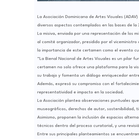
La Asociación Dominicana de Artes Visuales (ADAV) s
diversos aspectos contemplados en las bases de la 
La misiva, enviada por una representación de los m
al comité organizador, presidido por el viceministr
la importancia de este certamen como el evento cult
“La Bienal Nacional de Artes Visuales es un pilar fu
certamen no solo ofrece una plataforma para la visib
su trabajo y fomenta un diálogo enriquecedor entre
Además, expresó su compromiso con el fortalecimien
representatividad e impacto en la sociedad.
La Asociación plantea observaciones puntuales que 
museográficos, derechos de autor, sostenibilidad, 
Asimismo, proponen la inclusión de espacios alternat
técnicos dentro del proceso curatorial, y una revisi
Entre sus principales planteamientos se encuentran 