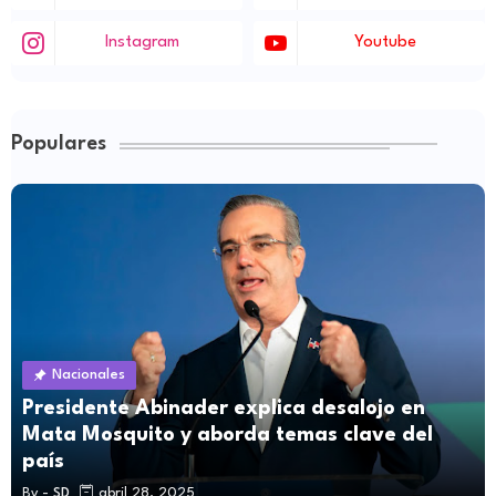
Instagram
Youtube
Populares
Nacionales
Presidente Abinader explica desalojo en
Mata Mosquito y aborda temas clave del
país
By -
SD
abril 28, 2025