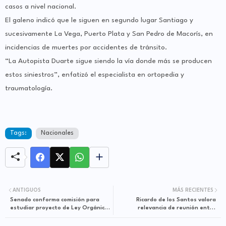
casos a nivel nacional.
El galeno indicó que le siguen en segundo lugar Santiago y
sucesivamente La Vega, Puerto Plata y San Pedro de Macorís, en
incidencias de muertes por accidentes de tránsito.
“La Autopista Duarte sigue siendo la vía donde más se producen
estos siniestros”, enfatizó el especialista en ortopedia y
traumatología.
Tags:
Nacionales
ANTIGUOS
MÁS RECIENTES
Senado conforma comisión para
Ricardo de los Santos valora
estudiar proyecto de Ley Orgánica
relevancia de reunión entre
de Libertad de Expresión
Abinader y expresidentes