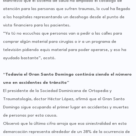
Manifestó que el sistema de salud ha ampliado el catálogo de
atención para las personas que sufren traumas, lo cual ha llegado
a los hospitales representando un desahogo desde el punto de
vista financiero para los pacientes.
“Ya tú no escuchas que personas van a pedir a las calles para
comprar algún material para cirugías o ir a un programa de
televisión pidiendo equis material para poder operarse, y eso ha
ayudado bastante”, acotó.
“Todavía el Gran Santo Domingo continúa siendo el número
uno en accidentes de tránsito”
El presidente de la Sociedad Dominicana de Ortopedia y
Traumatología, doctor Héctor López, afirmó que el Gran Santo
Domingo sigue ocupando el primer lugar en accidentes y muertes
de personas por esta causa.
Observó que la última cifra arroja que esa siniestralidad en esta
demarcación representa alrededor de un 38% de la ocurrencia de