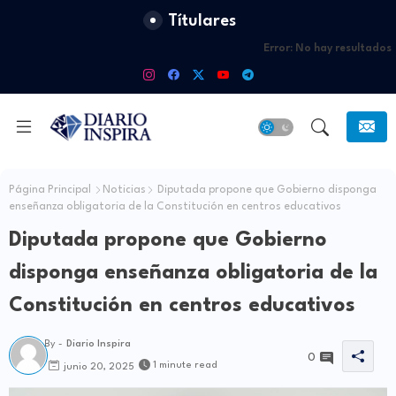
Títulares
Error:
No hay resultados
Página Principal
Noticias
Diputada propone que Gobierno disponga
enseñanza obligatoria de la Constitución en centros educativos
Diputada propone que Gobierno
disponga enseñanza obligatoria de la
Constitución en centros educativos
By -
Diario Inspira
0
1 minute read
junio 20, 2025