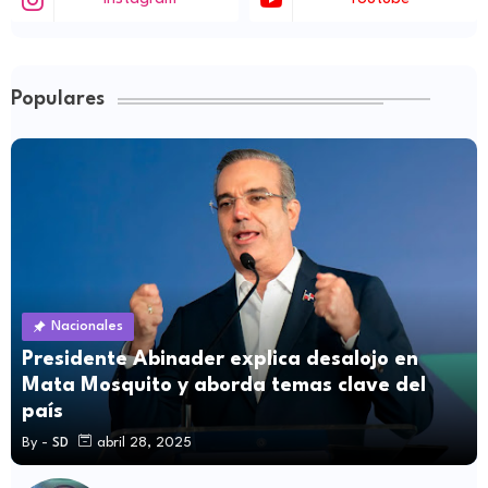
Populares
Nacionales
Presidente Abinader explica desalojo en
Mata Mosquito y aborda temas clave del
país
By -
SD
abril 28, 2025