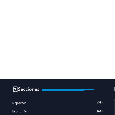
Secciones
Deportes
(39)
Economía
(66)