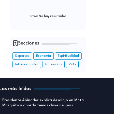
Error:
No hay resultados
Secciones
Deportes
Economía
Espiritualidad
Internacionales
Nacionales
Vida
Las más leídas
Presidente Abinader explica desalojo en Mata
Mosquito y aborda temas clave del país