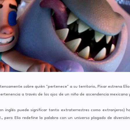
nsamente sobre quién "pertenece" a su territorio, Pixar estrena Elio
e pertenencia a través de los ojos de un niño de ascendencia mexicana 
n inglés puede significar tanto extraterrestres como extranjeros) h
U., pero Elio redefine la palabra con un universo plagado de diversión