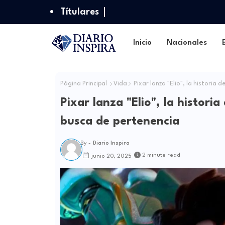
Títulares
Inicio
Nacionales
Página Principal
Vida
Pixar lanza "Elio", la historia
Pixar lanza "Elio", la histor
busca de pertenencia
By -
Diario Inspira
2 minute read
junio 20, 2025