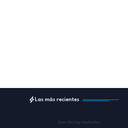
Las más recientes
Error:
No hay resultados