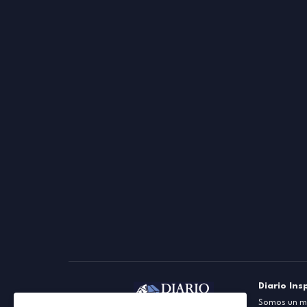
Diario Ins
Somos un me