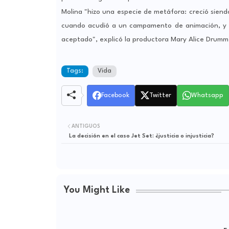
Molina "hizo una especie de metáfora: creció siendo
cuando acudió a un campamento de animación, y q
aceptado", explicó la productora Mary Alice Drumm
Tags:
Vida
Facebook
Twitter
Whatsapp
ANTIGUOS
La decisión en el caso Jet Set: ¿justicia o injusticia?
You Might Like