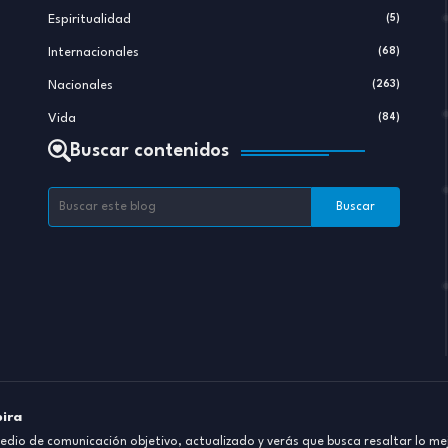
Espiritualidad
(5)
Internacionales
(68)
Nacionales
(263)
Vida
(84)
Buscar contenidos
pira
dio de comunicación objetivo, actualizado y verás que busca resaltar lo mej