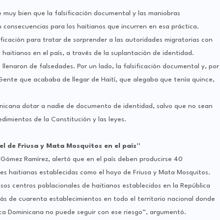
muy bien que la falsificación documental y las maniobras
 consecuencias para los haitianos que incurren en esa práctica.
icación para tratar de sorprender a las autoridades migratorias con
haitianos en el país, a través de la suplantación de identidad.
llenaron de falsedades. Por un lado, la falsificación documental y, por
Gente que acababa de llegar de Haití, que alegaba que tenía quince,
nicana dotar a nadie de documento de identidad, salvo que no sean
dimientos de la Constitución y las leyes.
l de Friusa y Mata Mosquitos en el país”
n Gómez Ramírez, alertó que en el país deben producirse 40
es haitianas establecidas como el hoyo de Friusa y Mata Mosquitos.
sos centros poblacionales de haitianos establecidos en la República
s de cuarenta establecimientos en todo el territorio nacional donde
ica Dominicana no puede seguir con ese riesgo”, argumentó.