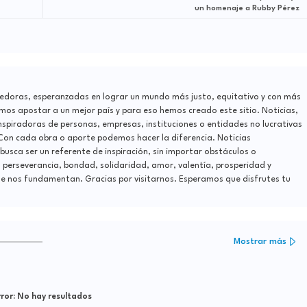
un homenaje a Rubby Pérez
edoras, esperanzadas en lograr un mundo más justo, equitativo y con más
s apostar a un mejor país y para eso hemos creado este sitio. Noticias,
nspiradoras de personas, empresas, instituciones o entidades no lucrativas
 Con cada obra o aporte podemos hacer la diferencia. Noticias
 busca ser un referente de inspiración, sin importar obstáculos o
, perseverancia, bondad, solidaridad, amor, valentía, prosperidad y
e nos fundamentan. Gracias por visitarnos. Esperamos que disfrutes tu
Mostrar más
ror:
No hay resultados