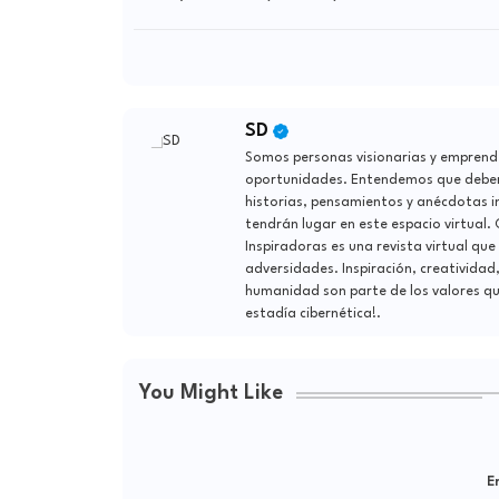
SD
Somos personas visionarias y emprend
oportunidades. Entendemos que debemo
historias, pensamientos y anécdotas i
tendrán lugar en este espacio virtual.
Inspiradoras es una revista virtual que
adversidades. Inspiración, creatividad
humanidad son parte de los valores qu
estadía cibernética!.
You Might Like
Er