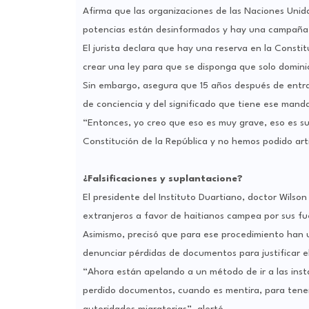
Afirma que las organizaciones de las Naciones Unid
potencias están desinformados y hay una campaña 
El jurista declara que hay una reserva en la Const
crear una ley para que se disponga que solo dominic
Sin embargo, asegura que 15 años después de entrar
de conciencia y del significado que tiene ese mand
“Entonces, yo creo que eso es muy grave, eso es 
Constitución de la República y no hemos podido artic
¿Falsificaciones y suplantacione?
El presidente del Instituto Duartiano, doctor Wilso
extranjeros a favor de haitianos campea por sus fue
Asimismo, precisó que para ese procedimiento han 
denunciar pérdidas de documentos para justificar el
“Ahora están apelando a un método de ir a las instan
perdido documentos, cuando es mentira, para tener 