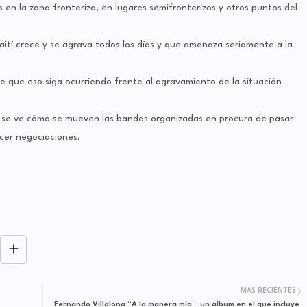
s en la zona fronteriza, en lugares semifronterizos y otros puntos del
 Haití crece y se agrava todos los días y que amenaza seriamente a la
e que eso siga ocurriendo frente al agravamiento de la situación
 se ve cómo se mueven las bandas organizadas en procura de pasar
acer negociaciones.
MÁS RECIENTES
Fernando Villalona “A la manera mía”: un álbum en el que incluye