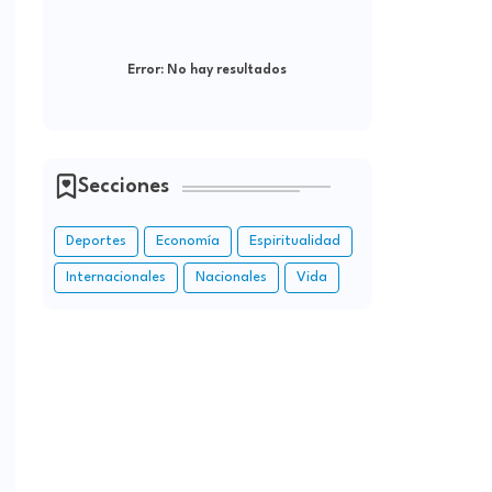
Error:
No hay resultados
Secciones
Deportes
Economía
Espiritualidad
Internacionales
Nacionales
Vida