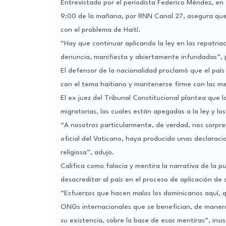
Entrevistado por el periodista Federico Méndez, en
9:00 de la mañana, por RNN Canal 27, asegura que 
con el problema de Haití.
“Hay que continuar aplicando la ley en las repatri
denuncia, manifiesta y abiertamente infundadas”, 
El defensor de la nacionalidad proclamó que el país
con el tema haitiano y mantenerse firme con las med
El ex juez del Tribunal Constitucional plantea que l
migratorias, las cuales están apegadas a la ley y los
“A nosotros particularmente, de verdad, nos sorpr
oficial del Vaticano, haya producido unas declarac
religiosa”, adujo.
Califica como falacia y mentira la narrativa de la p
desacreditar al país en el proceso de aplicación de s
“Esfuerzos que hacen malos los dominicanos aquí, q
ONGs internacionales que se benefician, de manera 
su existencia, sobre la base de esas mentiras”, insis