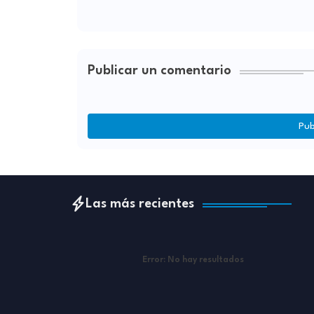
Publicar un comentario
Pub
Las más recientes
Error:
No hay resultados