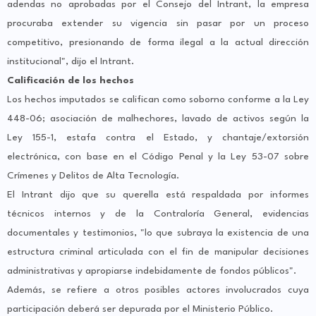
adendas no aprobadas por el Consejo del Intrant, la empresa
procuraba extender su vigencia sin pasar por un proceso
competitivo, presionando de forma ilegal a la actual dirección
institucional", dijo el Intrant.
Calificación de los hechos
Los hechos imputados se califican como soborno conforme a la Ley
448-06; asociación de malhechores, lavado de activos según la
Ley 155-1, estafa contra el Estado, y chantaje/extorsión
electrónica, con base en el Código Penal y la Ley 53-07 sobre
Crímenes y Delitos de Alta Tecnología.
El Intrant dijo que su querella está respaldada por informes
técnicos internos y de la Contraloría General, evidencias
documentales y testimonios, "lo que subraya la existencia de una
estructura criminal articulada con el fin de manipular decisiones
administrativas y apropiarse indebidamente de fondos públicos".
Además, se refiere a otros posibles actores involucrados cuya
participación deberá ser depurada por el Ministerio Público.