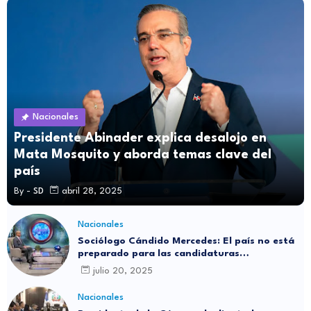
Nacionales
Presidente Abinader explica desalojo en
Mata Mosquito y aborda temas clave del
país
By -
SD
abril 28, 2025
Nacionales
Sociólogo Cándido Mercedes: El país no está
preparado para las candidaturas
independientes
julio 20, 2025
Nacionales