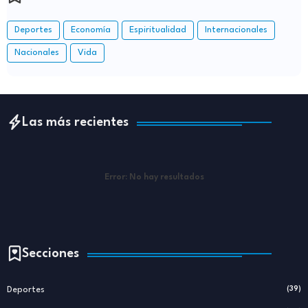
Deportes
Economía
Espiritualidad
Internacionales
Nacionales
Vida
Las más recientes
Error:
No hay resultados
Secciones
Deportes
(39)