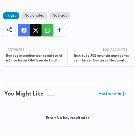
Tags:
Nacionales
Noticias
ANTIGUOS
MÁS RECIENTES
Bandas incendian por completo el
Instituto JCE anuncia ganadores
icónico hotel Oloffson de Haití
del “Tercer Concurso Nacional de
Ensayo: Democracia e Identidad
2024”
You Might Like
Mostrar más
Error:
No hay resultados