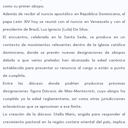
como su primer obispo.
Además de recibir al nuncio apostólico en República Dominicana, el
papa León XIV hoy se reunió con el nuncio en Venezuela y con el
presidente de Brasil, Luz Ignacio (Lula) Da Silva.
El encuentro, celebrado en la Santa Sede, se produce en un
contexto de movimientos relevantes dentro de la Iglesia católica
dominicana, donde se prevén nuevas designaciones de obispos
debido a que varios prelados han alcanzado la edad canónica
establecida para presentar su renuncia al cargo o están a punto
de cumplirla.
Entre las diócesis donde podrían producirse próximas
designaciones figura Diócesis de Mao-Montecristi, cuyo obispo ha
cumplido ya la edad reglamentaria, así como otras jurisdicciones
eclesiásticas que se aproximan a ese límite.
La creación de la diócesis Stella Maris, erigida para responder al
crecimiento pastoral en la región costera oriental del país, implica