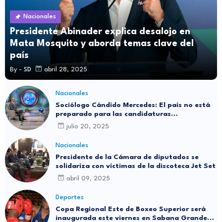
Nacionales
Presidente Abinader explica desalojo en
Mata Mosquito y aborda temas clave del
país
By -
SD
abril 28, 2025
Nacionales
Sociólogo Cándido Mercedes: El país no está
preparado para las candidaturas
independientes
julio 20, 2025
Nacionales
Presidente de la Cámara de diputados se
solidariza con víctimas de la discoteca Jet Set
abril 09, 2025
Deportes
Copa Regional Este de Boxeo Superior será
inaugurada este viernes en Sabana Grande