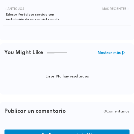
ANTIGUOS
MÁS RECIENTES
Edesur fortalece servicio con
instalación de nuevo sistema de
control
You Might Like
Mostrar más
Error:
No hay resultados
Publicar un comentario
0Comentarios