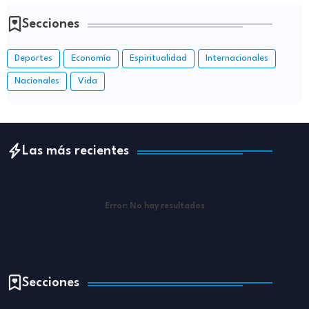
Secciones
Deportes
Economía
Espiritualidad
Internacionales
Nacionales
Vida
Las más recientes
Error:
No hay resultados
Secciones