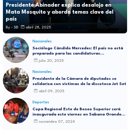
Presidente Abinader explica desalojo en
Mata Mosquito y aborda temas clave del
país
By -
SD
abril 28, 2025
Nacionales
Sociólogo Cándido Mercedes: El país no está
preparado para las candidaturas
independientes
julio 20, 2025
Nacionales
Presidente de la Cámara de diputados se
solidariza con víctimas de la discoteca Jet Set
abril 09, 2025
Deportes
Copa Regional Este de Boxeo Superior será
inaugurada este viernes en Sabana Grande
de Boyá
noviembre 07, 2024