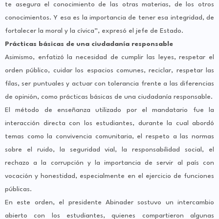
te asegura el conocimiento de las otras materias, de los otros
conocimientos. Y esa es la importancia de tener esa integridad, de
fortalecer la moral y la cívica”, expresó el jefe de Estado.
Prácticas básicas de una ciudadanía responsable
Asimismo, enfatizó la necesidad de cumplir las leyes, respetar el
orden público, cuidar los espacios comunes, reciclar, respetar las
filas, ser puntuales y actuar con tolerancia frente a las diferencias
de opinión, como prácticas básicas de una ciudadanía responsable.
El método de enseñanza utilizado por el mandatario fue la
interacción directa con los estudiantes, durante la cual abordó
temas como la convivencia comunitaria, el respeto a las normas
sobre el ruido, la seguridad vial, la responsabilidad social, el
rechazo a la corrupción y la importancia de servir al país con
vocación y honestidad, especialmente en el ejercicio de funciones
públicas.
En este orden, el presidente Abinader sostuvo un intercambio
abierto con los estudiantes, quienes compartieron algunas