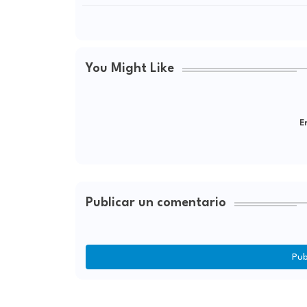
You Might Like
Er
Publicar un comentario
Pub