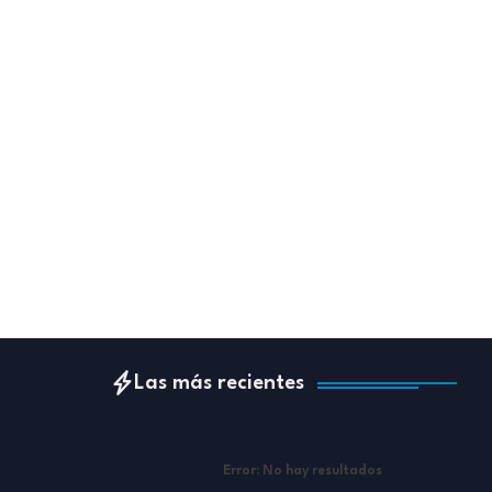
Las más recientes
Error:
No hay resultados