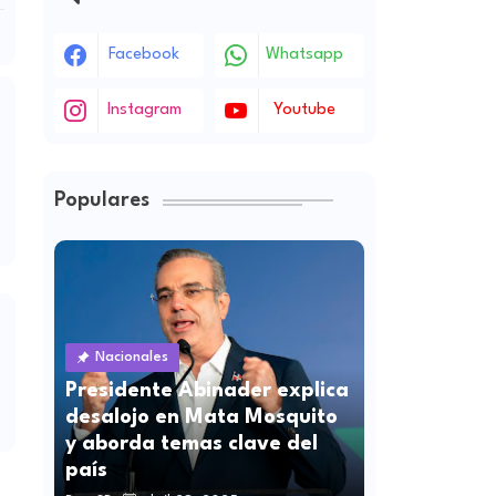
Facebook
Whatsapp
Instagram
Youtube
Populares
Nacionales
Presidente Abinader explica
desalojo en Mata Mosquito
y aborda temas clave del
país