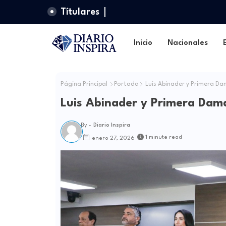
Títulares
Inicio
Nacionales
Página Principal
Portada
Luis Abinader y Primera Dam
Luis Abinader y Primera Dama
By -
Diario Inspira
1 minute read
enero 27, 2026