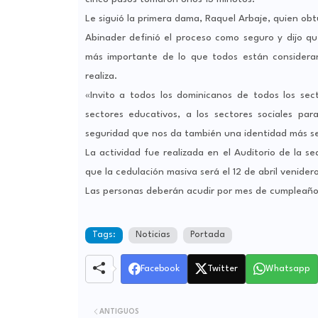
Le siguió la primera dama, Raquel Arbaje, quien ob
Abinader definió el proceso como seguro y dijo qu
más importante de lo que todos están considerand
realiza.
«Invito a todos los dominicanos de todos los secto
sectores educativos, a los sectores sociales 
seguridad que nos da también una identidad más se
La actividad fue realizada en el Auditorio de la s
que la cedulación masiva será el 12 de abril venider
Las personas deberán acudir por mes de cumpleaño
Tags:
Noticias
Portada
Facebook
Twitter
Whatsapp
ANTIGUOS