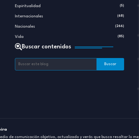
Espiritualidad
(5)
Internacionales
(68)
Nacionales
(266)
Vida
(85)
Buscar contenidos
pira
dio de comunicación objetivo, actualizado y verás que busca resaltar lo mej