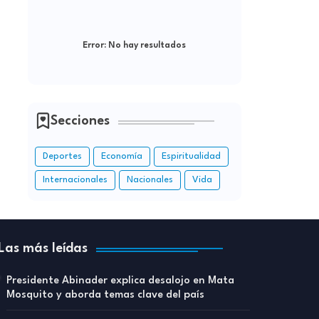
Error:
No hay resultados
Secciones
Deportes
Economía
Espiritualidad
Internacionales
Nacionales
Vida
Las más leídas
Presidente Abinader explica desalojo en Mata
Mosquito y aborda temas clave del país