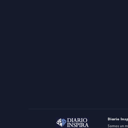
Diario Ins
Somos un me