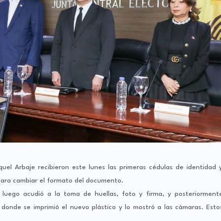
uel Arbaje recibieron este lunes las primeras cédulas de identidad 
 para cambiar el formato del documento.
luego acudió a la toma de huellas, foto y firma, y posteriorment
 donde se imprimió el nuevo plástico y lo mostró a las cámaras. Esto