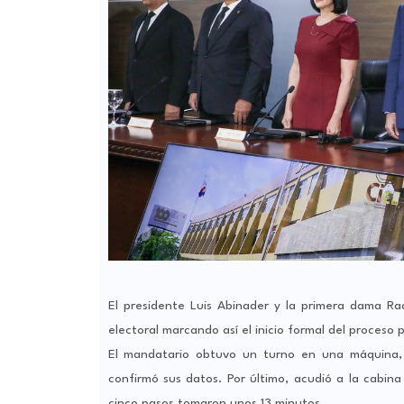
El presidente Luis Abinader y la primera dama Raq
electoral marcando así el inicio formal del proceso
El mandatario obtuvo un turno en una máquina, 
confirmó sus datos. Por último, acudió a la cabina
cinco pasos tomaron unos 13 minutos.