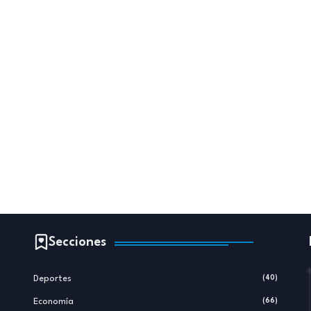
Secciones
Deportes
(40)
Economía
(66)