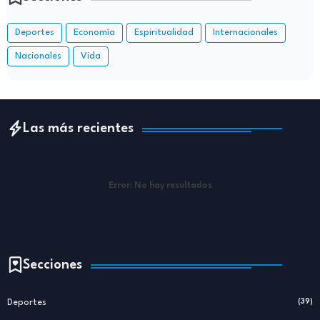
Deportes
Economía
Espiritualidad
Internacionales
Nacionales
Vida
Las más recientes
Error:
No hay resultados
Secciones
Deportes
(39)