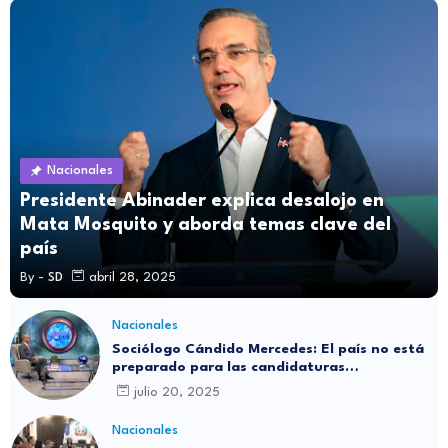
Nacionales
Presidente Abinader explica desalojo en
Mata Mosquito y aborda temas clave del
país
By -
SD
abril 28, 2025
Nacionales
Sociólogo Cándido Mercedes: El país no está
preparado para las candidaturas
independientes
julio 20, 2025
Nacionales