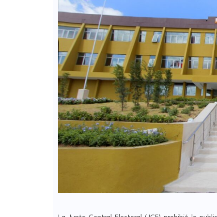
La Junta Central Electoral (JCE) prohibió la publi