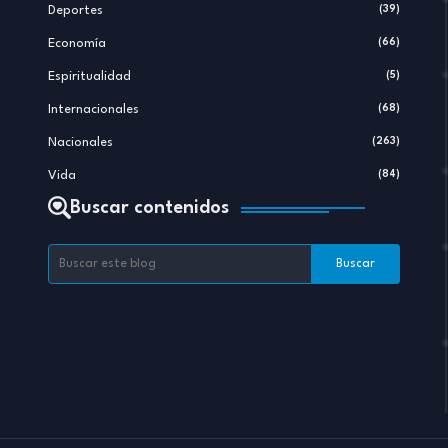
Deportes
(39)
Economía
(66)
Espiritualidad
(5)
Internacionales
(68)
Nacionales
(263)
Vida
(84)
Buscar contenidos