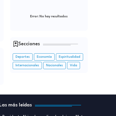
Error:
No hay resultados
Secciones
Deportes
Economía
Espiritualidad
Internacionales
Nacionales
Vida
Las más leídas