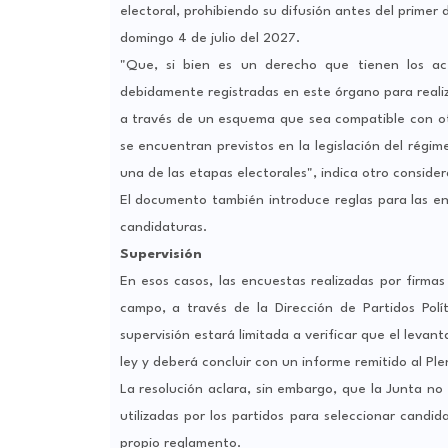
electoral, prohibiendo su difusión antes del primer d
domingo 4 de julio del 2027.
"Que, si bien es un derecho que tienen los ac
debidamente registradas en este órgano para realiz
a través de un esquema que sea compatible con ot
se encuentran previstos en la legislación del régime
una de las etapas electorales", indica otro conside
El documento también introduce reglas para las enc
candidaturas.
Supervisión
En esos casos, las encuestas realizadas por firmas
campo, a través de la Dirección de Partidos Polí
supervisión estará limitada a verificar que el levan
ley y deberá concluir con un informe remitido al Pl
La resolución aclara, sin embargo, que la Junta no
utilizadas por los partidos para seleccionar candida
propio reglamento.