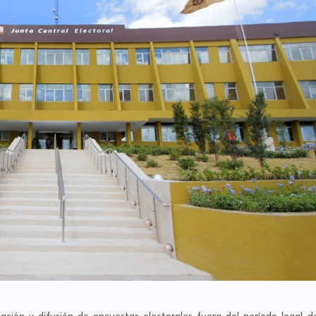
cación y difusión de encuestas electorales fuera del período legal d