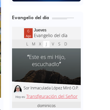
Evangelio del día
e