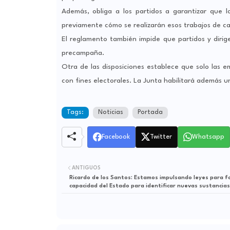
Además, obliga a los partidos a garantizar que 
previamente cómo se realizarán esos trabajos de 
El reglamento también impide que partidos y dirige
precampaña.
Otra de las disposiciones establece que solo las e
con fines electorales. La Junta habilitará además un
Tags:
Noticias
Portada
Facebook
Twitter
Whatsapp
ANTIGUOS
Ricardo de los Santos: Estamos impulsando leyes para f
capacidad del Estado para identificar nuevas sustancias
psicoactivas