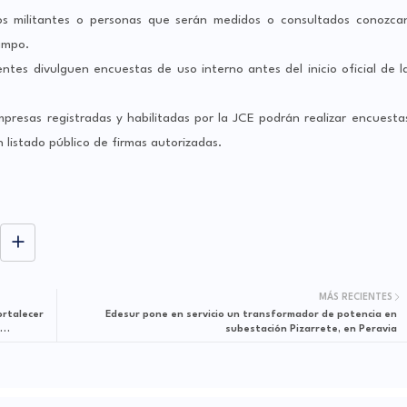
los militantes o personas que serán medidos o consultados conozca
campo.
ntes divulguen encuestas de uso interno antes del inicio oficial de l
mpresas registradas y habilitadas por la JCE podrán realizar encuesta
 listado público de firmas autorizadas.
MÁS RECIENTES
ortalecer
Edesur pone en servicio un transformador de potencia en
subestación Pizarrete, en Peravia