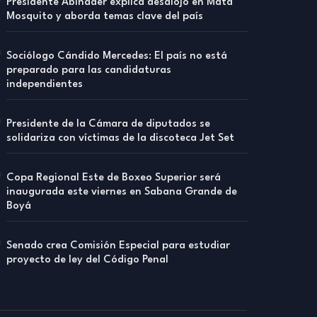
Presidente Abinader explica desalojo en Mata
Mosquito y aborda temas clave del país
Sociólogo Cándido Mercedes: El país no está
preparado para las candidaturas
independientes
Presidente de la Cámara de diputados se
solidariza con víctimas de la discoteca Jet Set
Copa Regional Este de Boxeo Superior será
inaugurada este viernes en Sabana Grande de
Boyá
Senado crea Comisión Especial para estudiar
proyecto de ley del Código Penal