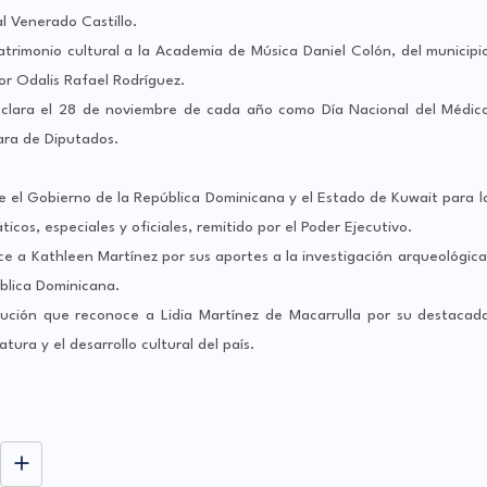
l Venerado Castillo.
trimonio cultural a la Academia de Música Daniel Colón, del municipi
or Odalis Rafael Rodríguez.
eclara el 28 de noviembre de cada año como Día Nacional del Médic
ara de Diputados.
e el Gobierno de la República Dominicana y el Estado de Kuwait para l
icos, especiales y oficiales, remitido por el Poder Ejecutivo.
e a Kathleen Martínez por sus aportes a la investigación arqueológica
ública Dominicana.
olución que reconoce a Lidia Martínez de Macarrulla por su destacad
atura y el desarrollo cultural del país.