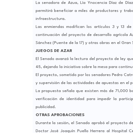
La senadora de Azua, Lía Ynocencia Díaz de Díaz, 
permitirá beneficiar a miles de productores y tra
infraestructura.
Las enmiendas modifican los artículos 3 y 13 de 
continuación del proyecto de desarrollo agrícola A
Sánchez (Puente de la 17) y otras obras en el Gran
JUEGOS DE AZAR
El Senado avanzó la lectura del proyecto de ley que
45, dejando la iniciativa sobre la mesa para contin
El proyecto, sometido por los senadores Pedro Catrai
y supervisión de las actividades de apuestas en el p
La propuesta señala que existen más de 71,000 ba
verificación de identidad para impedir la parti
publicidad.
OTRAS APROBACIONES
Durante la sesión, el Senado aprobó el proyecto de
Doctor José Joaquín Puello Herrera al Hospital C