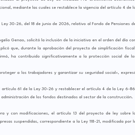
acional, mediante las cuales se restablece la vigencia del artículo 4 de l
 Ley 30-26, del 18 de junio de 2026, relativo al Fondo de Pensiones d
.
lio Genao, solicitó la inclusión de la iniciativa en el orden del día co
xplicó que, durante la aprobación del proyecto de simplificación fiscal
rmó, ha contribuido significativamente a la protección social de lo
roteger a los trabajadores y garantizar su seguridad social», expres
artículo 61 de la Ley 30-26 y restablecer el artículo 4 de la Ley 6-86
 administración de los fondos destinados al sector de la construcción.
a y con modificaciones, el artículo 13 del proyecto de ley sobre l
 presas suspendidas, correspondiente a la Ley 118-21, modificada por l