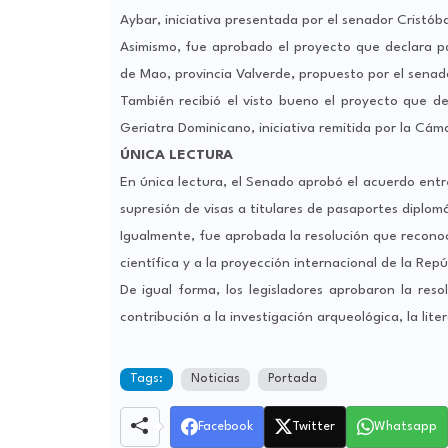
Aybar, iniciativa presentada por el senador Cristóba
Asimismo, fue aprobado el proyecto que declara pa
de Mao, provincia Valverde, propuesto por el senad
También recibió el visto bueno el proyecto que d
Geriatra Dominicano, iniciativa remitida por la Cám
ÚNICA LECTURA
En única lectura, el Senado aprobó el acuerdo entr
supresión de visas a titulares de pasaportes diplomát
Igualmente, fue aprobada la resolución que reconoc
científica y a la proyección internacional de la Rep
De igual forma, los legisladores aprobaron la res
contribución a la investigación arqueológica, la liter
Tags:
Noticias
Portada
Facebook
Twitter
Whatsapp