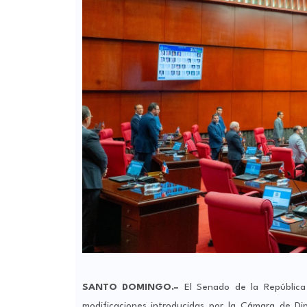
SANTO DOMINGO.–
El Senado de la República 
modificaciones introducidas por la Cámara de D