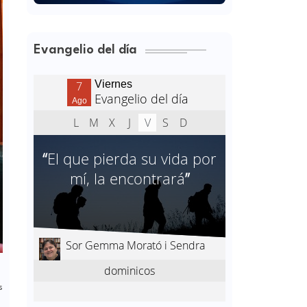
Evangelio del día
s
,