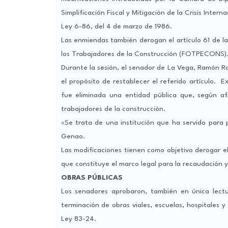
Simplificación Fiscal y Mitigación de la Crisis Intern
Ley 6-86, del 4 de marzo de 1986.
Las enmiendas también derogan el artículo 61 de la
los Trabajadores de la Construcción (FOTPECONS)
Durante la sesión, el senador de La Vega, Ramón Roge
el propósito de restablecer el referido artículo. E
fue eliminada una entidad pública que, según afi
trabajadores de la construcción.
«Se trata de una institución que ha servido para p
Genao.
Las modificaciones tienen como objetivo derogar el 
que constituye el marco legal para la recaudación y
OBRAS PÚBLICAS
Los senadores aprobaron, también en única lectur
terminación de obras viales, escuelas, hospitales y
Ley 83-24.