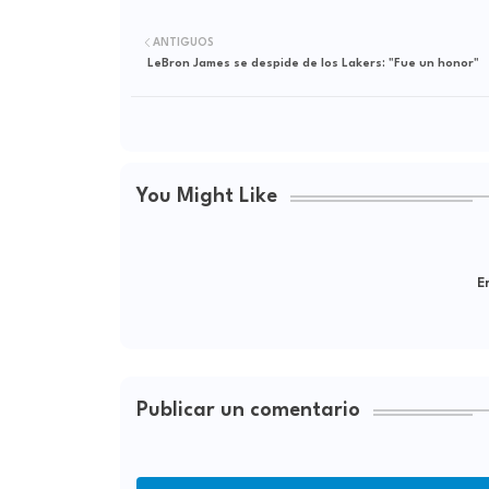
ANTIGUOS
LeBron James se despide de los Lakers: "Fue un honor"
You Might Like
Er
Publicar un comentario