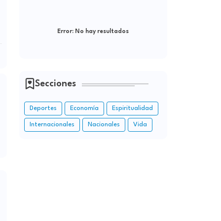
Error:
No hay resultados
Secciones
Deportes
Economía
Espiritualidad
Internacionales
Nacionales
Vida