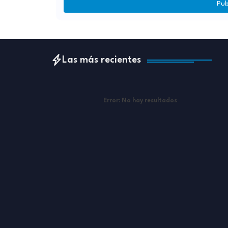
Pub
Las más recientes
Error:
No hay resultados