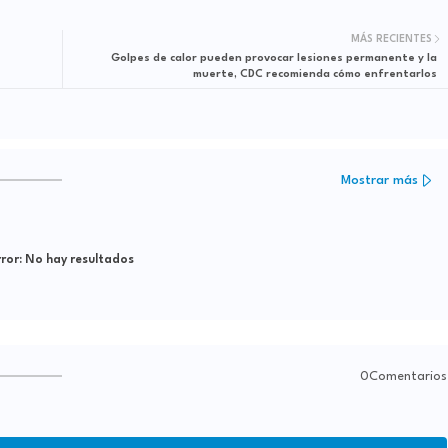
MÁS RECIENTES
Golpes de calor pueden provocar lesiones permanente y la
muerte, CDC recomienda cómo enfrentarlos
Mostrar más
ror:
No hay resultados
0Comentarios