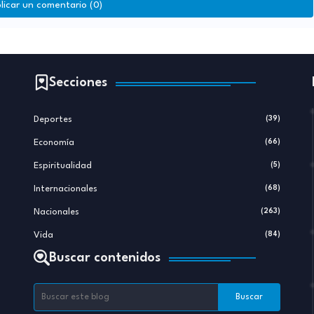
licar un comentario (0)
Secciones
Deportes
(39)
Economía
(66)
Espiritualidad
(5)
Internacionales
(68)
Nacionales
(263)
Vida
(84)
Buscar contenidos