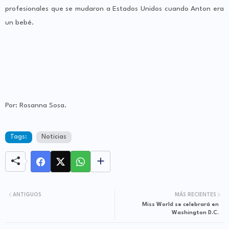
profesionales que se mudaron a Estados Unidos cuando Anton era
un bebé.
Por: Rosanna Sosa.
Tags:
Noticias
ANTIGUOS
MÁS RECIENTES
Miss World se celebrará en
Washington D.C.