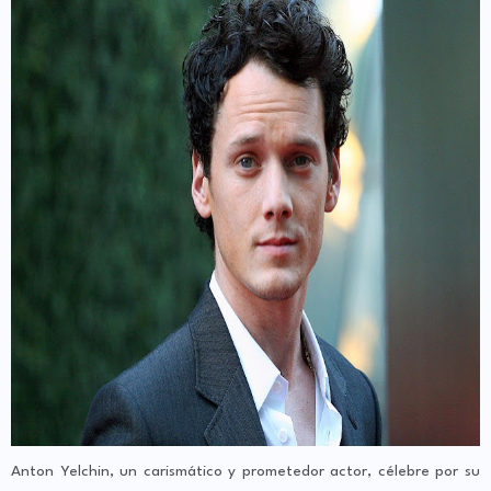
Anton Yelchin, un carismático y prometedor actor, célebre por su