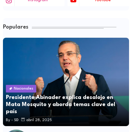
Instagram
Youtube
Populares
Nacionales
Presidente Abinader explica desalojo en
Mata Mosquito y aborda temas clave del
país
By -
SD
abril 28, 2025