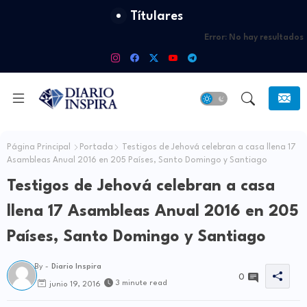
Títulares
Error:
No hay resultados
Página Principal
Portada
Testigos de Jehová celebran a casa llena 17
Asambleas Anual 2016 en 205 Países, Santo Domingo y Santiago
Testigos de Jehová celebran a casa
llena 17 Asambleas Anual 2016 en 205
Países, Santo Domingo y Santiago
By -
Diario Inspira
0
3 minute read
junio 19, 2016