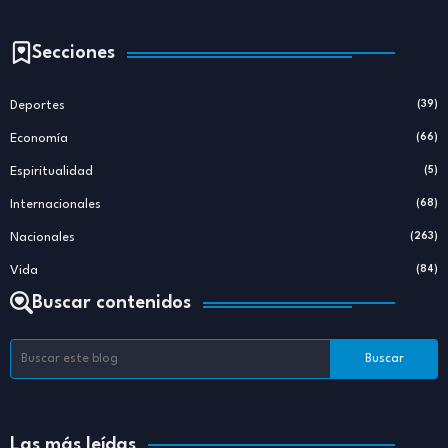
Secciones
Deportes
(39)
Economía
(66)
Espiritualidad
(5)
Internacionales
(68)
Nacionales
(263)
Vida
(84)
Buscar contenidos
Las más leídas