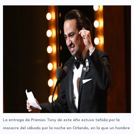
La entrega de Premios Tony de este año estuvo teñida por la
masacre del sábado por la noche en Orlando, en la que un hombre