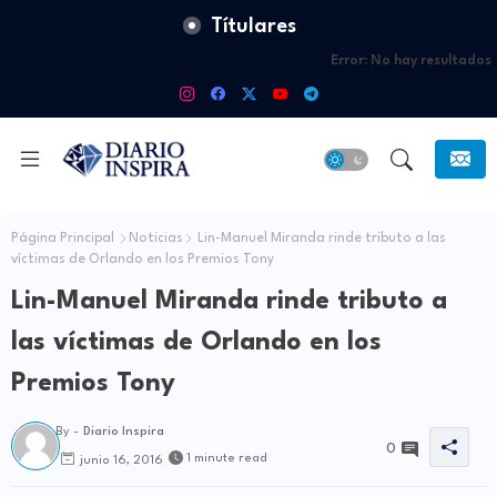
Títulares
Error:
No hay resultados
Página Principal
Noticias
Lin-Manuel Miranda rinde tributo a las
víctimas de Orlando en los Premios Tony
Lin-Manuel Miranda rinde tributo a
las víctimas de Orlando en los
Premios Tony
By -
Diario Inspira
0
1 minute read
junio 16, 2016