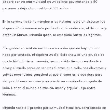
disparó contra una multitud en un boliche gay matando a 50
personas y dejando un saldo de 53 heridos.
En la ceremonia se homenajeó a las victimas, pero un discurso fue
el que caló de manera más profunda en la audiencia, el del autor y
actor Lin Manuel Miranda quien se emocionó hasta las lágrimas.
"Tragedias sin sentido nos hacen recordar que no hay que dar
nada por sentado, ni siquiera un día. Este show es una prueba de
que la historia tiene memoria, hemos vivido tiempos en donde el
odio y el miedo parecían ser más fuertes que todo, nos elevamos y
caímos pero fuimos conscientes que el amor es lo que dura para
siempre. El amor es amor y no puede ser asesinado ni dejado de
lado. Llenen el mundo de música, amor y orgullo", dijo entre
lágrimas.
Miranda recibió 11 premios por su musical Hamilton, obra basada en