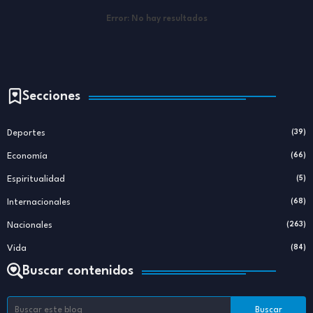
Error:
No hay resultados
Secciones
Deportes
(39)
Economía
(66)
Espiritualidad
(5)
Internacionales
(68)
Nacionales
(263)
Vida
(84)
Buscar contenidos