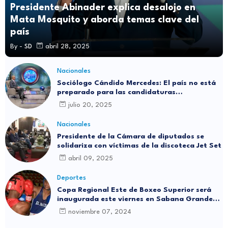
Presidente Abinader explica desalojo en
Mata Mosquito y aborda temas clave del
país
By -
SD
abril 28, 2025
Nacionales
Sociólogo Cándido Mercedes: El país no está
preparado para las candidaturas
independientes
julio 20, 2025
Nacionales
Presidente de la Cámara de diputados se
solidariza con víctimas de la discoteca Jet Set
abril 09, 2025
Deportes
Copa Regional Este de Boxeo Superior será
inaugurada este viernes en Sabana Grande
de Boyá
noviembre 07, 2024