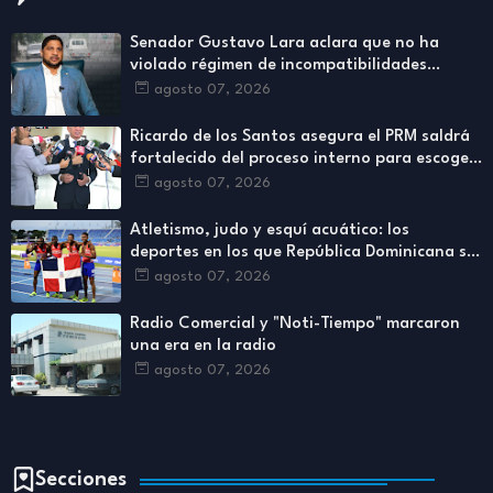
Senador Gustavo Lara aclara que no ha
violado régimen de incompatibilidades
establecidos en Ley de Contrataciones
agosto 07, 2026
Públicas
Ricardo de los Santos asegura el PRM saldrá
fortalecido del proceso interno para escoger
nuevas autoridades
agosto 07, 2026
Atletismo, judo y esquí acuático: los
deportes en los que República Dominicana se
ha destacado más
agosto 07, 2026
Radio Comercial y "Noti-Tiempo" marcaron
una era en la radio
agosto 07, 2026
Secciones