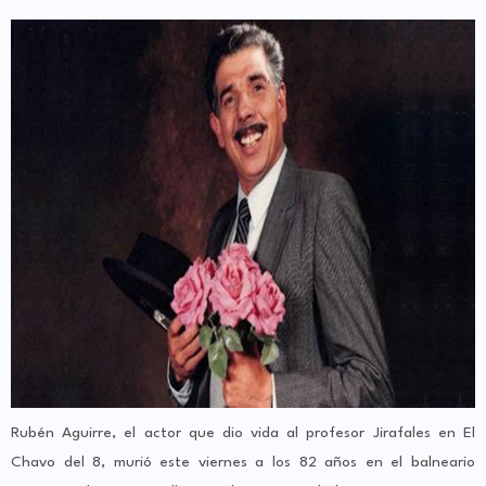
Rubén Aguirre, el actor que dio vida al profesor Jirafales en El
Chavo del 8, murió este viernes a los 82 años en el balneario