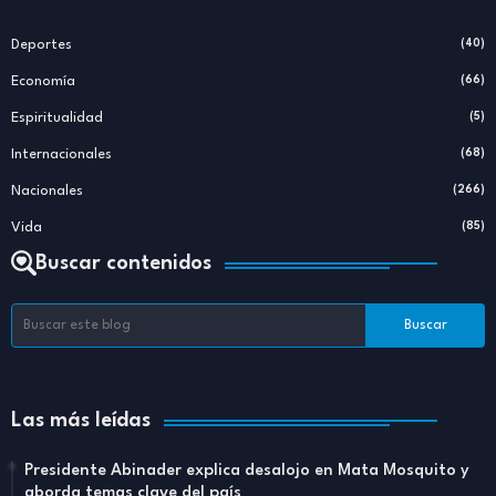
Deportes
(40)
Economía
(66)
Espiritualidad
(5)
Internacionales
(68)
Nacionales
(266)
Vida
(85)
Buscar contenidos
Las más leídas
Presidente Abinader explica desalojo en Mata Mosquito y
aborda temas clave del país