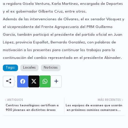
a regidora Gisela Ventura, Karla Martínez, encargada de Deportes
y el ex gobernador Gilberto Cruz, entre otros.
Además de las intervenciones de Olivares, el ex senador Vásquez y
el vicepresidente del Frente Agropecuario del PRM Guillermo
García, también participó el presidente del partido oficial en Juan
López, provincia Espaillat, Bernardo González, con palabras de
motivación a los presentes para continuar los trabajos para la
continuación del cambio representado en el presidente Abinader.
Tags:
Locales
Noticias
ANTIGUOS
MÁS RECIENTES
Centros tecnológicos certifican a
Los equipos de escaneo que usarán
900 jóvenes en distintas áreas
en próximos comicios comenzaron a
ser clonados por la JCE