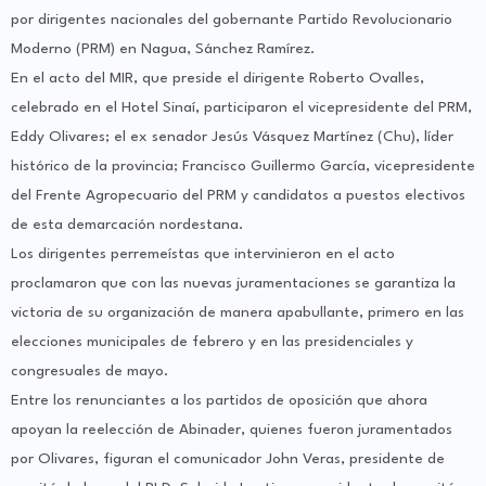
por dirigentes nacionales del gobernante Partido Revolucionario
Moderno (PRM) en Nagua, Sánchez Ramírez.
En el acto del MIR, que preside el dirigente Roberto Ovalles,
celebrado en el Hotel Sinaí, participaron el vicepresidente del PRM,
Eddy Olivares; el ex senador Jesús Vásquez Martínez (Chu), líder
histórico de la provincia; Francisco Guillermo García, vicepresidente
del Frente Agropecuario del PRM y candidatos a puestos electivos
de esta demarcación nordestana.
Los dirigentes perremeístas que intervinieron en el acto
proclamaron que con las nuevas juramentaciones se garantiza la
victoria de su organización de manera apabullante, primero en las
elecciones municipales de febrero y en las presidenciales y
congresuales de mayo.
Entre los renunciantes a los partidos de oposición que ahora
apoyan la reelección de Abinader, quienes fueron juramentados
por Olivares, figuran el comunicador John Veras, presidente de