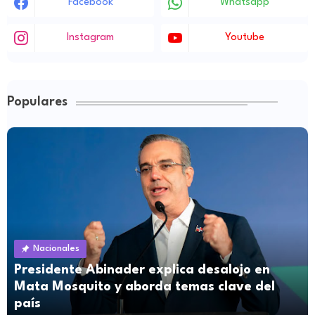
Facebook
Whatsapp
Instagram
Youtube
Populares
Nacionales
Presidente Abinader explica desalojo en
Mata Mosquito y aborda temas clave del
país