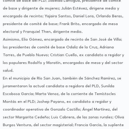
comité de base del PLD; Sobeida Lantigua, presidente de comité
de base y dirigente de mujeres; Julián Estévez, dirigene medio y
encargado de recinto; Yajaira Santos, Daniel Lora, Orlando Beras,
presidente de comité de base; Frank Brito, encargado de mesa
electoral y Franquiel Then, dirigente medio.
Asimismo, Elio Gómez, encargado de recinto de San José de Villa;
los presidentes de comité de base Odaliz de la Cruz, Adriana
Torres, de Pueblo Nuevo; Cristian Cuello, ex candidato a regidor y
los populares Rodolfo y Moratín, encargados de mesa y del sector
salud.
En el municipio de Río San Juan, también de Sánchez Ramírez, se
juramentaron la actual candidata a regidora del PLD, Sunilda
Escobosa García; Marta Venoz, de la corriente de Temístocles
Montás en el PLD; Joshep Payano, ex candidato a regidor y
coordinador operativo de Gonzalo Castillo; Ángel Martínez, del
sector Margarita Cedeño; Luis Cabrera, de las zonas rurales; Oliva
Burgos Ventura, del sector magisterial; Francia García, la suplente