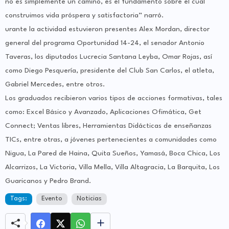
no es simplemente un camino, es el fundamento sobre el cual
construimos vida próspera y satisfactoria” narró.
urante la actividad estuvieron presentes Alex Mordan, director
general del programa Oportunidad 14-24, el senador Antonio
Taveras, los diputados Lucrecia Santana Leyba, Omar Rojas, así
como Diego Pesquería, presidente del Club San Carlos, el atleta,
Gabriel Mercedes, entre otros.
Los graduados recibieron varios tipos de acciones formativas, tales
como: Excel Básico y Avanzado, Aplicaciones Ofimática, Get
Connect; Ventas libres, Herramientas Didácticas de enseñanzas
TICs, entre otras, a jóvenes pertenecientes a comunidades como
Nigua, La Pared de Haina, Quita Sueños, Yamasá, Boca Chica, Los
Alcarrizos, La Victoria, Villa Mella, Villa Altagracia, La Barquita, Los
Guaricanos y Pedro Brand.
Tags:
Evento
Noticias