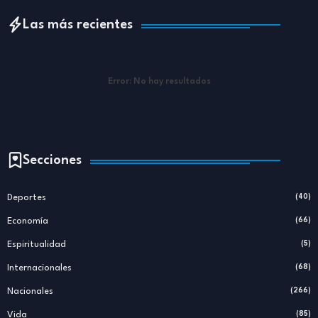
Las más recientes
Error:
No hay resultados
Secciones
Deportes
(40)
Economía
(66)
Espiritualidad
(5)
Internacionales
(68)
Nacionales
(266)
Vida
(85)