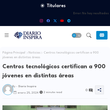
Títulares
Error:
No hay resultados
Página Principal
Noticias
Centros tecnológicos certifican a 900
jóvenes en distintas áreas
Centros tecnológicos certifican a 900
jóvenes en distintas áreas
By -
Diario Inspira
0
2 minute read
enero 25, 2024