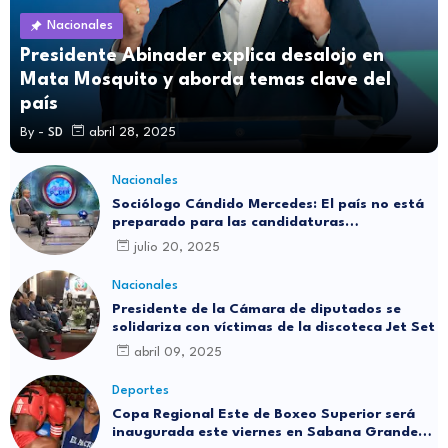
Nacionales
Presidente Abinader explica desalojo en
Mata Mosquito y aborda temas clave del
país
By -
SD
abril 28, 2025
Nacionales
Sociólogo Cándido Mercedes: El país no está
preparado para las candidaturas
independientes
julio 20, 2025
Nacionales
Presidente de la Cámara de diputados se
solidariza con víctimas de la discoteca Jet Set
abril 09, 2025
Deportes
Copa Regional Este de Boxeo Superior será
inaugurada este viernes en Sabana Grande