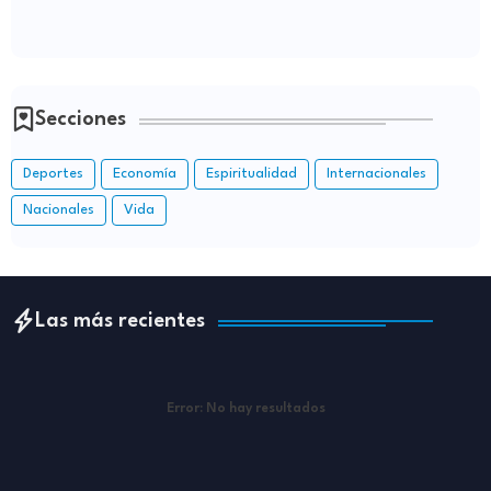
Secciones
Deportes
Economía
Espiritualidad
Internacionales
Nacionales
Vida
Las más recientes
Error:
No hay resultados