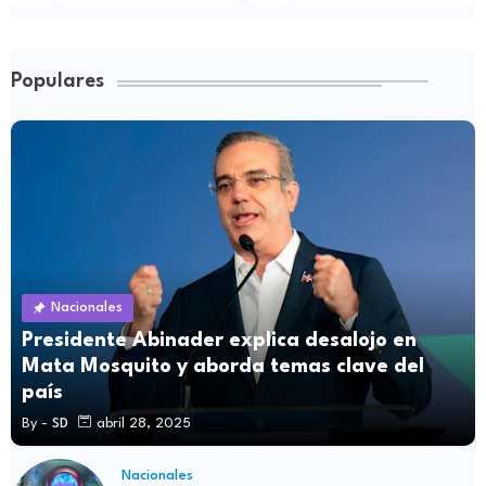
Populares
Nacionales
Presidente Abinader explica desalojo en
Mata Mosquito y aborda temas clave del
país
By -
SD
abril 28, 2025
Nacionales