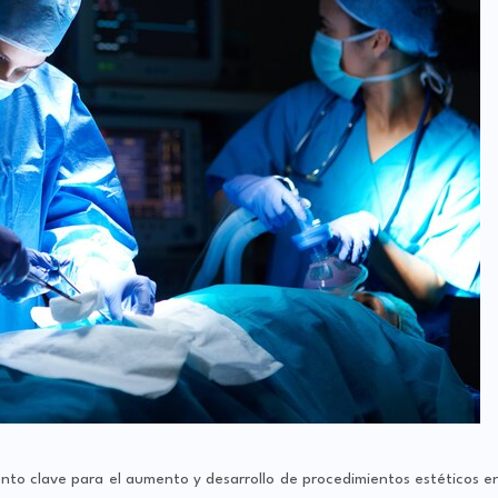
nto clave para el aumento y desarrollo de procedimientos estéticos e