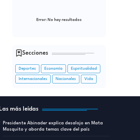
Error:
No hay resultados
Secciones
Deportes
Economía
Espiritualidad
Internacionales
Nacionales
Vida
Las más leídas
Presidente Abinader explica desalojo en Mata
Mosquito y aborda temas clave del país