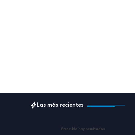
Las más recientes
Error:
No hay resultados