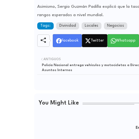
Asimismo, Sergio Guzmán Padilla explicó que la tas
rangos esperados a nivel mundial.
Tags:
Divinidad
Locales
Negocios
Facebook
Twitter
Whatsapp
ANTIGUOS
Policía Nacional entrega vehículos y motocicletas a Direc
Asuntos Internos
You Might Like
Er