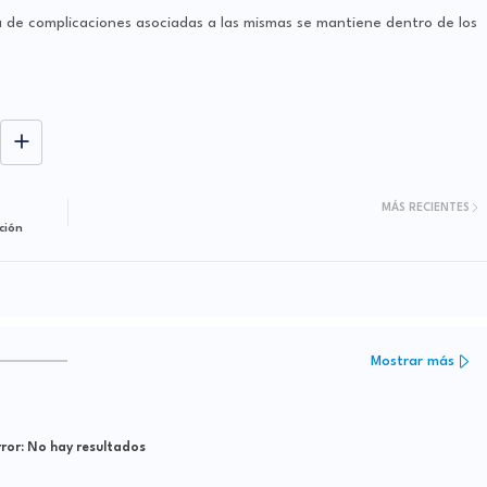
a de complicaciones asociadas a las mismas se mantiene dentro de los
MÁS RECIENTES
ción
Mostrar más
ror:
No hay resultados