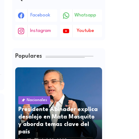
Facebook
Whatsapp
Instagram
Youtube
Populares
Nacionales
Presidente Abinader explica
desalojo en Mata Mosquito
y aborda temas clave del
país