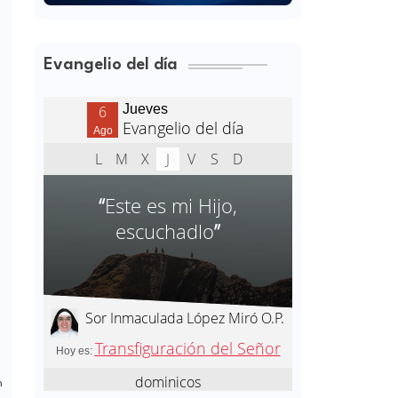
Evangelio del día
n