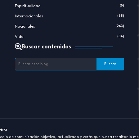
Espiritualidad
(5)
Internacionales
(68)
Nacionales
(263)
Vida
(84)
Buscar contenidos
pira
dio de comunicación objetivo, actualizado y verás que busca resaltar lo mej