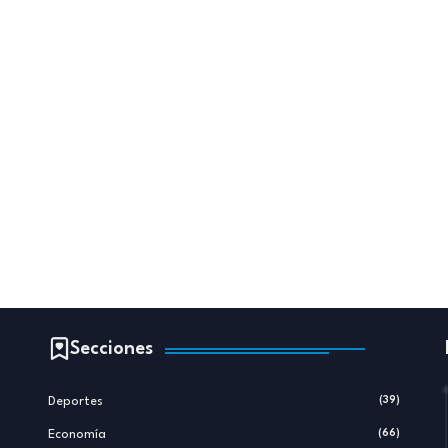
Secciones
Deportes
(39)
Economía
(66)