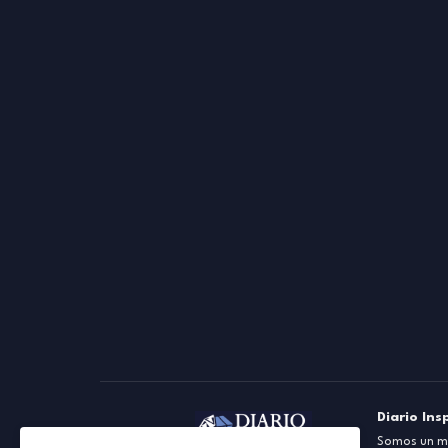
Diario Ins
Somos un me