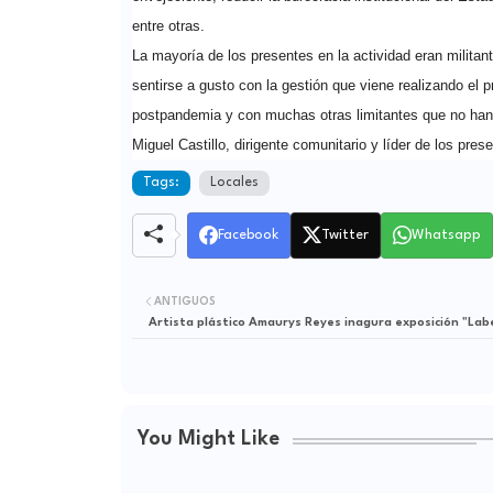
entre otras.
La mayoría de los presentes en la actividad eran milita
sentirse a gusto con la gestión que viene realizando el
postpandemia y con muchas otras limitantes que no han p
Miguel Castillo, dirigente comunitario y líder de los pres
Tags:
Locales
Facebook
Twitter
Whatsapp
ANTIGUOS
Artista plástico Amaurys Reyes inagura exposición "Lab
You Might Like