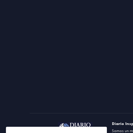
Diario Ins
Somos un me