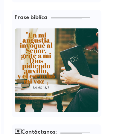
Frase biblíca
Contáctanos: