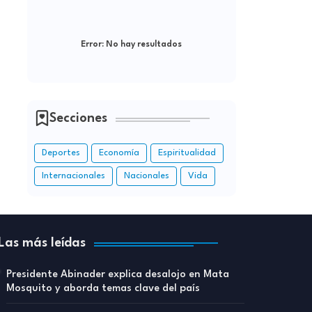
Error:
No hay resultados
Secciones
Deportes
Economía
Espiritualidad
Internacionales
Nacionales
Vida
Las más leídas
Presidente Abinader explica desalojo en Mata
Mosquito y aborda temas clave del país