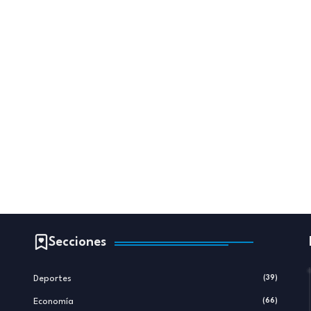
Secciones
Deportes
(39)
Economía
(66)