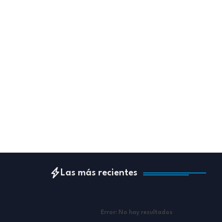
Las más recientes
Error:
No hay resultados