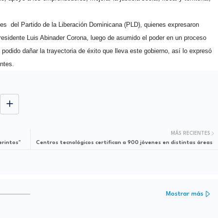
ntes del Partido de la Liberación Dominicana (PLD), quienes expresaron
 presidente Luis Abinader Corona, luego de asumido el poder en un proceso
odido dañar la trayectoria de éxito que lleva este gobierno, así lo expresó
entes.
MÁS RECIENTES
erintos"
Centros tecnológicos certifican a 900 jóvenes en distintas áreas
Mostrar más