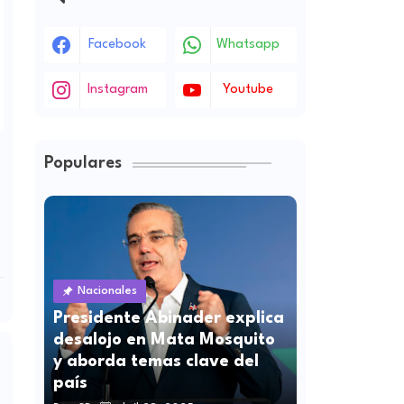
Facebook
Whatsapp
Instagram
Youtube
Populares
Nacionales
Presidente Abinader explica
desalojo en Mata Mosquito
y aborda temas clave del
país