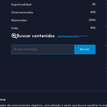
Espiritualidad
(5)
Internacionales
(68)
Nacionales
(263)
Vida
(84)
Buscar contenidos
pira
dio de comunicación objetivo, actualizado y verás que busca resaltar lo mej