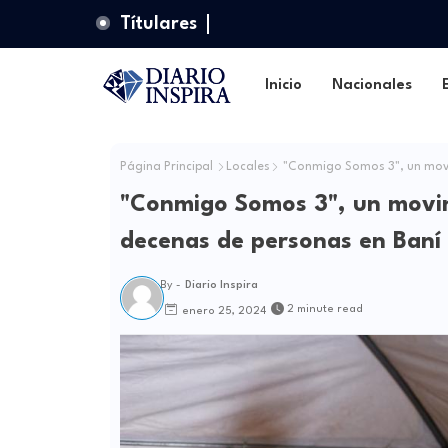
Títulares
Inicio
Nacionales
Página Principal
Locales
"Conmigo Somos 3", un movi
"Conmigo Somos 3", un movi
decenas de personas en Baní
By -
Diario Inspira
2 minute read
enero 25, 2024