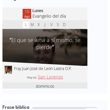
Frase biblíca