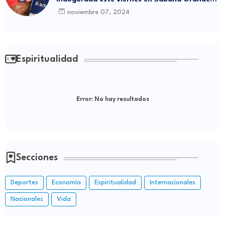
de Boyá
noviembre 07, 2024
Espiritualidad
Error:
No hay resultados
Secciones
Deportes
Economía
Espiritualidad
Internacionales
Nacionales
Vida