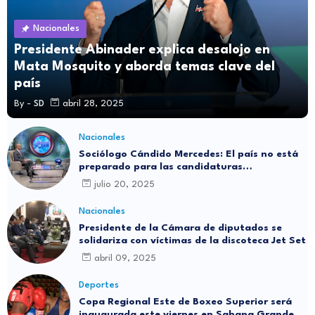
Nacionales
Presidente Abinader explica desalojo en
Mata Mosquito y aborda temas clave del
país
By -
SD
abril 28, 2025
Nacionales
Sociólogo Cándido Mercedes: El país no está
preparado para las candidaturas
independientes
julio 20, 2025
Nacionales
Presidente de la Cámara de diputados se
solidariza con víctimas de la discoteca Jet Set
abril 09, 2025
Deportes
Copa Regional Este de Boxeo Superior será
inaugurada este viernes en Sabana Grande