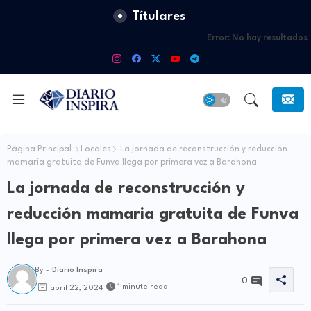
Títulares
Error:
No hay resultados
Página Principal
Locales
La jornada de reconstrucción y reducción
mamaria gratuita de Funva llega por primera vez a Barahona
La jornada de reconstrucción y
reducción mamaria gratuita de Funva
llega por primera vez a Barahona
By -
Diario Inspira
0
1 minute read
abril 22, 2024