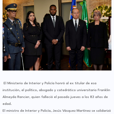
El Ministerio de Interior y Policía honró al ex titular de esa
institución, el político, abogado y catedrático universitario Franklin
Almeyda Rancier, quien falleció el pasado jueves a los 83 años de
edad.
El ministro de Interior y Policía, Jesús Vásquez Martínez se solidarizó