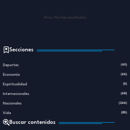
Error:
No hay resultados
Secciones
Deportes
(40)
Economía
(66)
Espiritualidad
(5)
Internacionales
(68)
Nacionales
(266)
Vida
(85)
Buscar contenidos