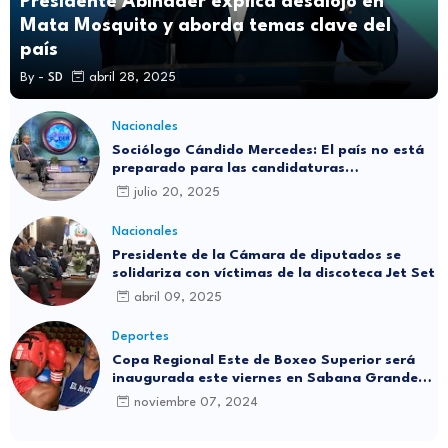
Presidente Abinader explica desalojo en
Mata Mosquito y aborda temas clave del
país
By -
SD
abril 28, 2025
Nacionales
Sociólogo Cándido Mercedes: El país no está
preparado para las candidaturas
independientes
julio 20, 2025
Nacionales
Presidente de la Cámara de diputados se
solidariza con víctimas de la discoteca Jet Set
abril 09, 2025
Deportes
Copa Regional Este de Boxeo Superior será
inaugurada este viernes en Sabana Grande
de Boyá
noviembre 07, 2024