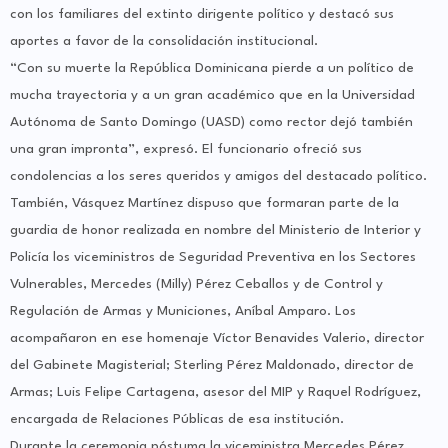
con los familiares del extinto dirigente político y destacó sus
aportes a favor de la consolidación institucional.
“Con su muerte la República Dominicana pierde a un político de
mucha trayectoria y a un gran académico que en la Universidad
Autónoma de Santo Domingo (UASD) como rector dejó también
una gran impronta”, expresó. El funcionario ofreció sus
condolencias a los seres queridos y amigos del destacado político.
También, Vásquez Martínez dispuso que formaran parte de la
guardia de honor realizada en nombre del Ministerio de Interior y
Policía los viceministros de Seguridad Preventiva en los Sectores
Vulnerables, Mercedes (Milly) Pérez Ceballos y de Control y
Regulación de Armas y Municiones, Aníbal Amparo. Los
acompañaron en ese homenaje Víctor Benavides Valerio, director
del Gabinete Magisterial; Sterling Pérez Maldonado, director de
Armas; Luis Felipe Cartagena, asesor del MIP y Raquel Rodríguez,
encargada de Relaciones Públicas de esa institución.
Durante la ceremonia póstuma la viceministra Mercedes Pérez