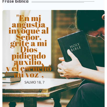
Frase biblíca