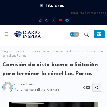
Títulares
Error:
No hay resultados
Página Principal
Comisión da visto bueno a licitación para terminar la
cárcel Las Parras
Comisión da visto bueno a licitación
para terminar la cárcel Las Parras
By -
Diario Inspira
0
3 minute read
junio 20, 2024