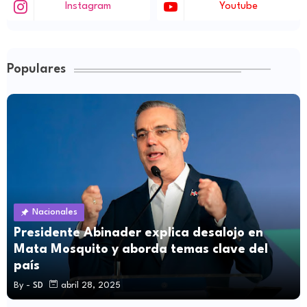
Instagram
Youtube
Populares
Nacionales
Presidente Abinader explica desalojo en
Mata Mosquito y aborda temas clave del
país
By -
SD
abril 28, 2025