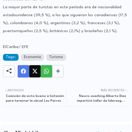
La mayor parte de turistas en este período era de nacionalidad
estadounidense (39,5 %), a los que siguieron los canadienses (17,5
%), colombianos (4,0 %), argentinos (3,2 %), franceses (3,1 %),
puertorriqueños (2,5 %), británicos (2,1%) y brasileños (2,1 %).
ElCaribe/ EFE
Tags:
Economía
Turismo
ANTIGUOS
MÁS RECIENTES
Comisión da visto bueno a licitación
Neuro-coaching Alberto Díaz
para terminar la cárcel Las Parras
impartirá taller de liderazgo y
transformación