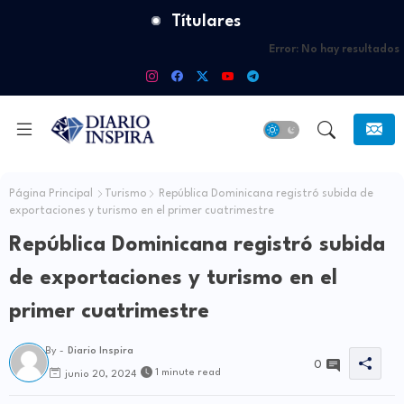
Títulares
Error:
No hay resultados
Página Principal
Turismo
República Dominicana registró subida de
exportaciones y turismo en el primer cuatrimestre
República Dominicana registró subida
de exportaciones y turismo en el
primer cuatrimestre
By -
Diario Inspira
0
1 minute read
junio 20, 2024