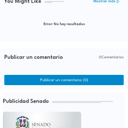
You Might Like
Mostrar más
Error:
No hay resultados
Publicar un comentario
0Comentarios
Publicar un comentario (0)
Publicidad Senado