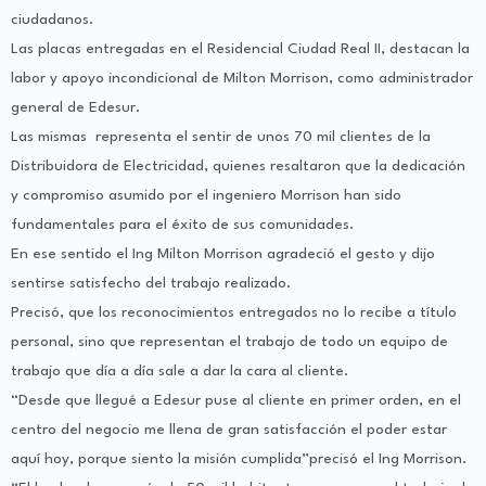
ciudadanos.
Las placas entregadas en el Residencial Ciudad Real II, destacan la
labor y apoyo incondicional de Milton Morrison, como administrador
general de Edesur.
Las mismas representa el sentir de unos 70 mil clientes de la
Distribuidora de Electricidad, quienes resaltaron que la dedicación
y compromiso asumido por el ingeniero Morrison han sido
fundamentales para el éxito de sus comunidades.
En ese sentido el Ing Milton Morrison agradeció el gesto y dijo
sentirse satisfecho del trabajo realizado.
Precisó, que los reconocimientos entregados no lo recibe a título
personal, sino que representan el trabajo de todo un equipo de
trabajo que día a día sale a dar la cara al cliente.
“Desde que llegué a Edesur puse al cliente en primer orden, en el
centro del negocio me llena de gran satisfacción el poder estar
aquí hoy, porque siento la misión cumplida”precisó el Ing Morrison.