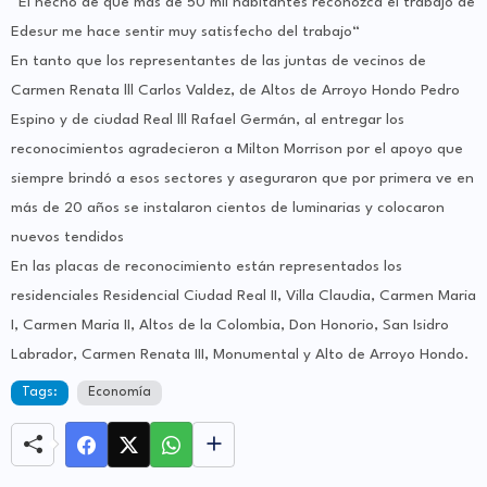
“El hecho de que más de 50 mil habitantes reconozca el trabajo de
Edesur me hace sentir muy satisfecho del trabajo“
En tanto que los representantes de las juntas de vecinos de
Carmen Renata lll Carlos Valdez, de Altos de Arroyo Hondo Pedro
Espino y de ciudad Real lll Rafael Germán, al entregar los
reconocimientos agradecieron a Milton Morrison por el apoyo que
siempre brindó a esos sectores y aseguraron que por primera ve en
más de 20 años se instalaron cientos de luminarias y colocaron
nuevos tendidos
En las placas de reconocimiento están representados los
residenciales Residencial Ciudad Real II, Villa Claudia, Carmen Maria
I, Carmen Maria II, Altos de la Colombia, Don Honorio, San Isidro
Labrador, Carmen Renata III, Monumental y Alto de Arroyo Hondo.
Tags:
Economía