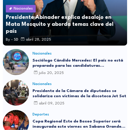
Nacionales
Presidente Abinader explica desalojo en
Mata Mosquito y aborda temas clave del
país
By -
SD
abril 28, 2025
Nacionales
Sociólogo Cándido Mercedes: El país no está
preparado para las candidaturas
independientes
julio 20, 2025
Nacionales
Presidente de la Cámara de diputados se
solidariza con víctimas de la discoteca Jet Set
abril 09, 2025
Deportes
Copa Regional Este de Boxeo Superior será
inaugurada este viernes en Sabana Grande