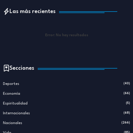
Las más recientes
Error:
No hay resultados
Secciones
Deportes
(40)
Economía
(66)
Espiritualidad
(5)
Internacionales
(68)
Nacionales
(266)
Vida
(85)