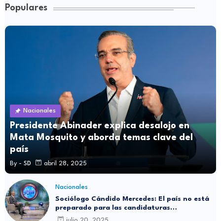
Populares
Nacionales
Presidente Abinader explica desalojo en
Mata Mosquito y aborda temas clave del
país
By -
SD
abril 28, 2025
Nacionales
Sociólogo Cándido Mercedes: El país no está
preparado para las candidaturas
independientes
julio 20, 2025