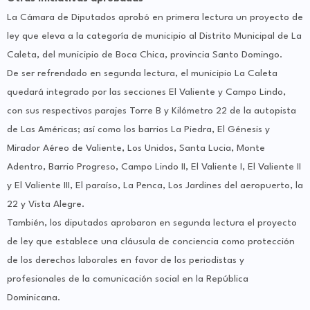
La Cámara de Diputados aprobó en primera lectura un proyecto de
ley que eleva a la categoría de municipio al Distrito Municipal de La
Caleta, del municipio de Boca Chica, provincia Santo Domingo.
De ser refrendado en segunda lectura, el municipio La Caleta
quedará integrado por las secciones El Valiente y Campo Lindo,
con sus respectivos parajes Torre B y Kilómetro 22 de la autopista
de Las Américas; así como los barrios La Piedra, El Génesis y
Mirador Aéreo de Valiente, Los Unidos, Santa Lucia, Monte
Adentro, Barrio Progreso, Campo Lindo II, El Valiente I, El Valiente II
y El Valiente III, El paraíso, La Penca, Los Jardines del aeropuerto, la
22 y Vista Alegre.
También, los diputados aprobaron en segunda lectura el proyecto
de ley que establece una cláusula de conciencia como protección
de los derechos laborales en favor de los periodistas y
profesionales de la comunicación social en la República
Dominicana.