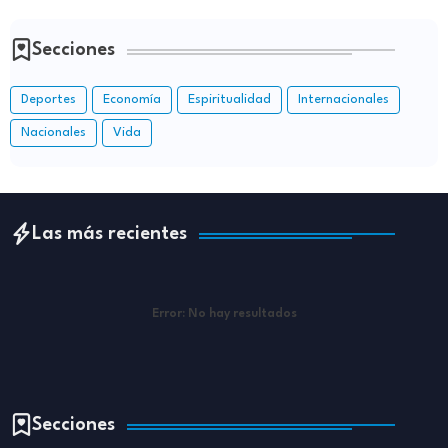
Secciones
Deportes
Economía
Espiritualidad
Internacionales
Nacionales
Vida
Las más recientes
Error:
No hay resultados
Secciones