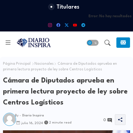
Títulares
Error:
No hay resultados
Página Principal
Nacionales
Cámara de Diputados aprueba en
primera lectura proyecto de ley sobre Centros Logísticos
Cámara de Diputados aprueba en
primera lectura proyecto de ley sobre
Centros Logísticos
By -
Diario Inspira
0
2 minute read
julio 16, 2024