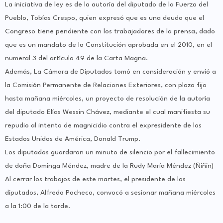
La iniciativa de ley es de la autoría del diputado de la Fuerza del
Pueblo, Tobías Crespo, quien expresó que es una deuda que el
Congreso tiene pendiente con los trabajadores de la prensa, dado
que es un mandato de la Constitución aprobada en el 2010, en el
numeral 3 del artículo 49 de la Carta Magna.
Además, La Cámara de Diputados tomó en consideración y envió a
la Comisión Permanente de Relaciones Exteriores, con plazo fijo
hasta mañana miércoles, un proyecto de resolución de la autoría
del diputado Elías Wessin Chávez, mediante el cual manifiesta su
repudio al intento de magnicidio contra el expresidente de los
Estados Unidos de América, Donald Trump.
Los diputados guardaron un minuto de silencio por el fallecimiento
de doña Dominga Méndez, madre de la Rudy María Méndez (Ñiñin)
Al cerrar los trabajos de este martes, el presidente de los
diputados, Alfredo Pacheco, convocó a sesionar mañana miércoles
a la 1:00 de la tarde.