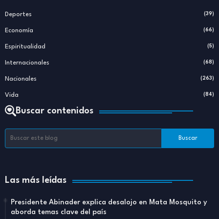
Deportes
(39)
Economía
(66)
Espiritualidad
(5)
Internacionales
(68)
Nacionales
(263)
Vida
(84)
Buscar contenidos
Las más leídas
Presidente Abinader explica desalojo en Mata Mosquito y
aborda temas clave del país