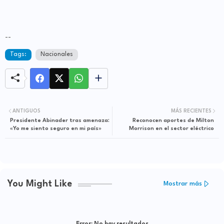
--
Tags:
Nacionales
ANTIGUOS
MÁS RECIENTES
Presidente Abinader tras amenaza:
Reconocen aportes de Milton
«Yo me siento seguro en mi país»
Morrison en el sector eléctrico
You Might Like
Mostrar más
Error:
No hay resultados