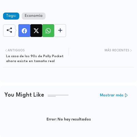
Tags:
Economía
ANTIGUOS
MÁS RECIENTES
La casa de los 90s de Polly Pocket
ahora existe en tamaño real
You Might Like
Mostrar más
Error:
No hay resultados