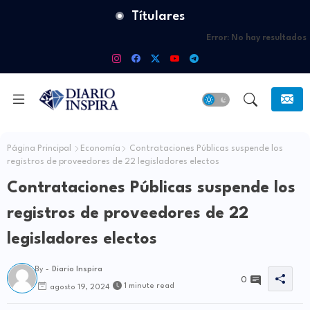
Títulares
Error:
No hay resultados
Página Principal
Economía
Contrataciones Públicas suspende los
registros de proveedores de 22 legisladores electos
Contrataciones Públicas suspende los
registros de proveedores de 22
legisladores electos
By -
Diario Inspira
0
1 minute read
agosto 19, 2024