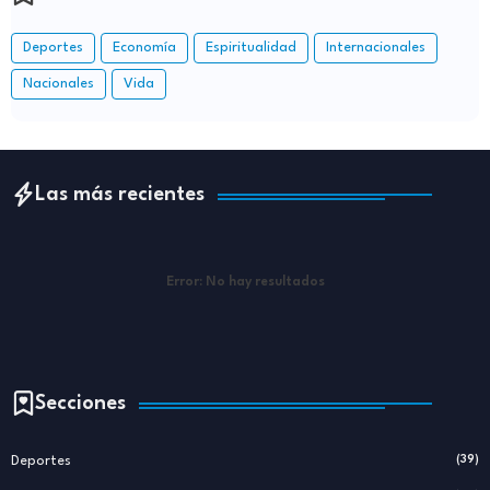
Deportes
Economía
Espiritualidad
Internacionales
Nacionales
Vida
Las más recientes
Error:
No hay resultados
Secciones
Deportes
(39)