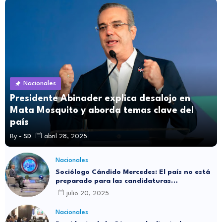
Nacionales
Presidente Abinader explica desalojo en
Mata Mosquito y aborda temas clave del
país
By -
SD
abril 28, 2025
Nacionales
Sociólogo Cándido Mercedes: El país no está
preparado para las candidaturas
independientes
julio 20, 2025
Nacionales