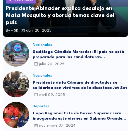
Presidente Abinader explica desalojo en
Mata Mosquito y aborda temas clave del
país
By -
SD
abril 28, 2025
Nacionales
Sociólogo Cándido Mercedes: El país no está
preparado para las candidaturas
independientes
julio 20, 2025
Nacionales
Presidente de la Cámara de diputados se
solidariza con víctimas de la discoteca Jet Set
abril 09, 2025
Deportes
Copa Regional Este de Boxeo Superior será
inaugurada este viernes en Sabana Grande
de Boyá
noviembre 07, 2024