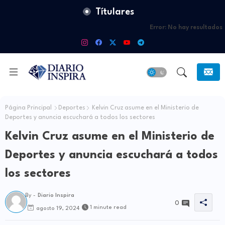
Títulares
Error:
No hay resultados
Página Principal
Deportes
Kelvin Cruz asume en el Ministerio de
Deportes y anuncia escuchará a todos los sectores
Kelvin Cruz asume en el Ministerio de
Deportes y anuncia escuchará a todos
los sectores
By -
Diario Inspira
0
1 minute read
agosto 19, 2024