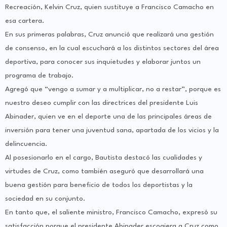
Recreación, Kelvin Cruz, quien sustituye a Francisco Camacho en
esa cartera.
En sus primeras palabras, Cruz anunció que realizará una gestión
de consenso, en la cual escuchará a los distintos sectores del área
deportiva, para conocer sus inquietudes y elaborar juntos un
programa de trabajo.
Agregó que “vengo a sumar y a multiplicar, no a restar”, porque es
nuestro deseo cumplir con las directrices del presidente Luis
Abinader, quien ve en el deporte una de las principales áreas de
inversión para tener una juventud sana, apartada de los vicios y la
delincuencia.
Al posesionarlo en el cargo, Bautista destacó las cualidades y
virtudes de Cruz, como también aseguró que desarrollará una
buena gestión para beneficio de todos los deportistas y la
sociedad en su conjunto.
En tanto que, el saliente ministro, Francisco Camacho, expresó su
satisfacción porque el presidente Abinader escogiera a Cruz como