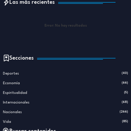
Las más recientes
Error:
No hay resultados
Secciones
Deportes
(40)
Economía
(66)
Espiritualidad
(5)
Internacionales
(68)
Nacionales
(266)
Vida
(85)