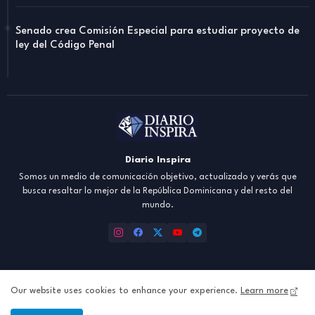
Senado crea Comisión Especial para estudiar proyecto de
ley del Código Penal
Diario Inspira
Somos un medio de comunicación objetivo, actualizado y verás que
busca resaltar lo mejor de la República Dominicana y del resto del
mundo.
Our website uses cookies to enhance your experience.
Learn more
Inicio
About
Contact us
Política de Privacidad