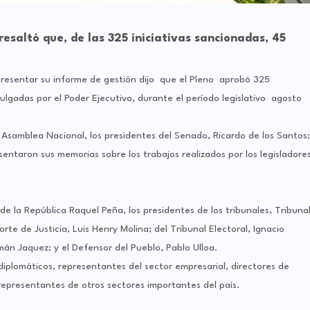
resaltó que, de las 325 iniciativas sancionadas, 45
 presentar su informe de gestión dijo que el Pleno aprobó 325
omulgadas por el Poder Ejecutivo, durante el período legislativo agosto
 Asamblea Nacional, los presidentes del Senado, Ricardo de los Santos;
ntaron sus memorias sobre los trabajos realizados por los legisladore
de la República Raquel Peña, los presidentes de los tribunales, Tribuna
e de Justicia, Luis Henry Molina; del Tribunal Electoral, Ignacio
án Jaquez; y el Defensor del Pueblo, Pablo Ulloa.
 diplomáticos, representantes del sector empresarial, directores de
epresentantes de otros sectores importantes del país.