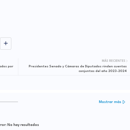
MÁS RECIENTES
ados por
Presidentes Senado y Cámaras de Diputados rinden cuentas
conjuntas del año 2023-2024
Mostrar más
ror:
No hay resultados