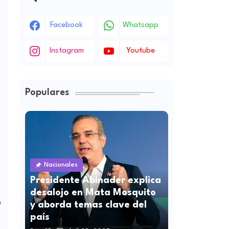
Facebook
Whatsapp
Instagram
Youtube
Populares
Nacionales
Presidente Abinader explica
desalojo en Mata Mosquito
a
y aborda temas clave del
país