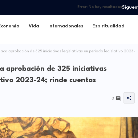
Sígue
Error:
No hay resultados
Economía
Vida
Internacionales
Espiritualidad
ca aprobación de 325 iniciativas legislativas en período legislativo 2023-
a aprobación de 325 iniciativas
lativo 2023-24; rinde cuentas
0