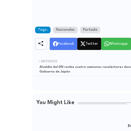
Tags:
Nacionales
Portada
Facebook
Twitter
Whatsapp
ANTIGUOS
Alcaldía del DN recibe cuatro camiones recolectores don
Gobierno de Japón
You Might Like
Er