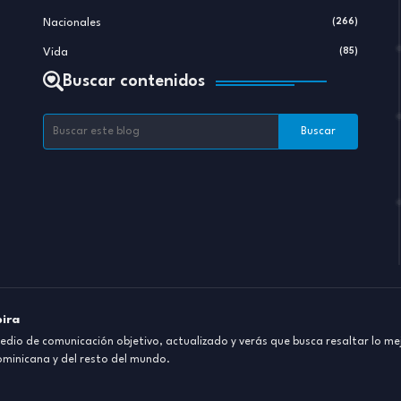
Nacionales
(266)
Vida
(85)
Buscar contenidos
pira
dio de comunicación objetivo, actualizado y verás que busca resaltar lo mej
ominicana y del resto del mundo.