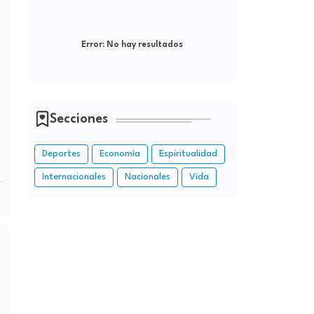
Error:
No hay resultados
Secciones
Deportes
Economía
Espiritualidad
Internacionales
Nacionales
Vida