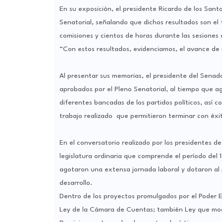
En su exposición, el presidente Ricardo de los Sant
Senatorial, señalando que dichos resultados son el 
comisiones y cientos de horas durante las sesiones e
“Con estos resultados, evidenciamos, el avance de
Al presentar sus memorias, el presidente del Senado
aprobados por el Pleno Senatorial, al tiempo que agr
diferentes bancadas de los partidos políticos, así c
trabajo realizado que permitieron terminar con éxito
En el conversatorio realizado por los presidentes d
legislatura ordinaria que comprende el período del
agotaron una extensa jornada laboral y dotaron al 
desarrollo.
Dentro de los proyectos promulgados por el Poder Ej
Ley de la Cámara de Cuentas; también Ley que modi