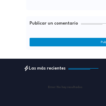
Publicar un comentario
Pub
Las más recientes
Error:
No hay resultados