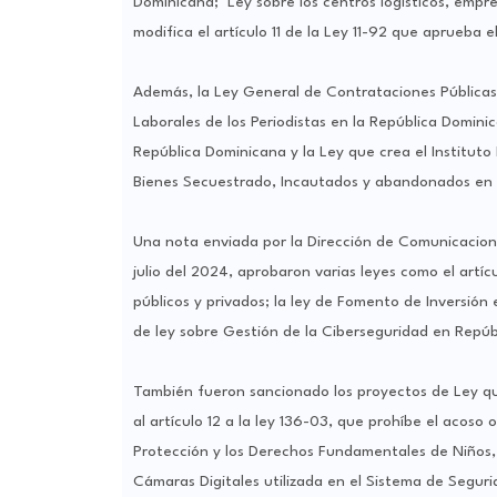
Dominicana; Ley sobre los centros logísticos, empre
modifica el artículo 11 de la Ley 11-92 que aprueba e
Además, la Ley General de Contrataciones Públicas
Laborales de los Periodistas en la República Dominic
República Dominicana y la Ley que crea el Institut
Bienes Secuestrado, Incautados y abandonados en lo
Una nota enviada por la Dirección de Comunicacion
julio del 2024, aprobaron varias leyes como el artíc
públicos y privados; la ley de Fomento de Inversión 
de ley sobre Gestión de la Ciberseguridad en Repúb
También fueron sancionado los proyectos de Ley qu
al artículo 12 a la ley 136-03, que prohíbe el acoso 
Protección y los Derechos Fundamentales de Niños, 
Cámaras Digitales utilizada en el Sistema de Seguri