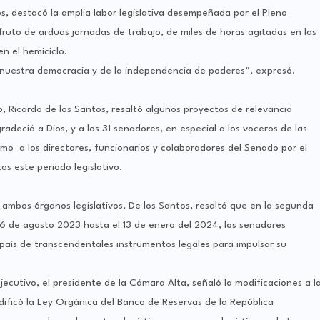
os, destacó la amplia labor legislativa desempeñada por el Pleno
fruto de arduas jornadas de trabajo, de miles de horas agitadas en las
n el hemiciclo.
 nuestra democracia y de la independencia de poderes”, expresó.
, Ricardo de los Santos, resaltó algunos proyectos de relevancia
adeció a Dios, y a los 31 senadores, en especial a los voceros de las
omo a los directores, funcionarios y colaboradores del Senado por el
s este periodo legislativo.
e ambos órganos legislativos, De los Santos, resaltó que en la segunda
 16 de agosto 2023 hasta el 13 de enero del 2024, los senadores
país de transcendentales instrumentos legales para impulsar su
ecutivo, el presidente de la Cámara Alta, señaló la modificaciones a l
ficó la Ley Orgánica del Banco de Reservas de la República