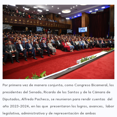
Por primera vez de manera conjunta, como Congreso Bicameral, los
presidentes del Senado, Ricardo de los Santos y de la Cámara de
Diputados, Alfredo Pacheco, se reunieron para rendir cuentas del
año 2023-2024, en las que presentaron los logros, avances, labor
legislativa, administrativa y de representación de ambas