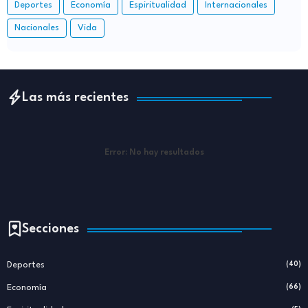
Deportes
Economía
Espiritualidad
Internacionales
Nacionales
Vida
Las más recientes
Error:
No hay resultados
Secciones
Deportes
(40)
Economía
(66)