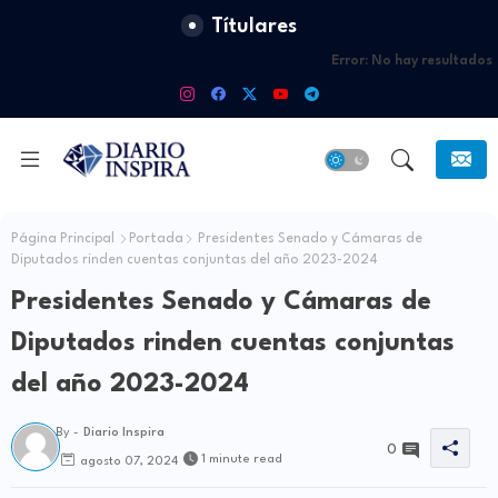
Títulares
Error:
No hay resultados
Página Principal
Portada
Presidentes Senado y Cámaras de
Diputados rinden cuentas conjuntas del año 2023-2024
Presidentes Senado y Cámaras de
Diputados rinden cuentas conjuntas
del año 2023-2024
By -
Diario Inspira
0
1 minute read
agosto 07, 2024