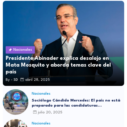
Nacionales
Presidente Abinader explica desalojo en
Mata Mosquito y aborda temas clave del
país
By -
SD
abril 28, 2025
Nacionales
Sociólogo Cándido Mercedes: El país no está
preparado para las candidaturas
independientes
julio 20, 2025
Nacionales