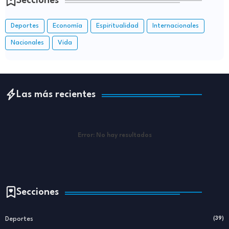
Secciones
Deportes
Economía
Espiritualidad
Internacionales
Nacionales
Vida
Las más recientes
Error:
No hay resultados
Secciones
Deportes
(39)