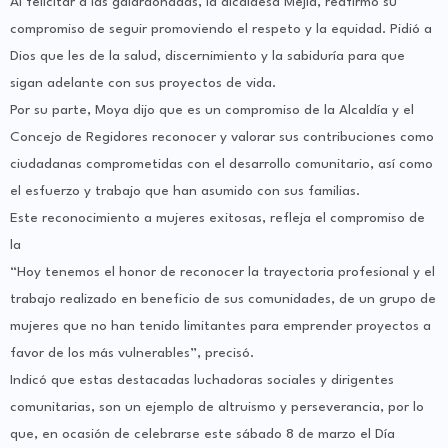
Al felicitar a las galardonadas, la alcaldesa Mejía, reafirmó su
compromiso de seguir promoviendo el respeto y la equidad. Pidió a
Dios que les de la salud, discernimiento y la sabiduría para que
sigan adelante con sus proyectos de vida.
Por su parte, Moya dijo que es un compromiso de la Alcaldía y el
Concejo de Regidores reconocer y valorar sus contribuciones como
ciudadanas comprometidas con el desarrollo comunitario, así como
el esfuerzo y trabajo que han asumido con sus familias.
Este reconocimiento a mujeres exitosas, refleja el compromiso de
la
“Hoy tenemos el honor de reconocer la trayectoria profesional y el
trabajo realizado en beneficio de sus comunidades, de un grupo de
mujeres que no han tenido limitantes para emprender proyectos a
favor de los más vulnerables”, precisó.
Indicó que estas destacadas luchadoras sociales y dirigentes
comunitarias, son un ejemplo de altruismo y perseverancia, por lo
que, en ocasión de celebrarse este sábado 8 de marzo el Día