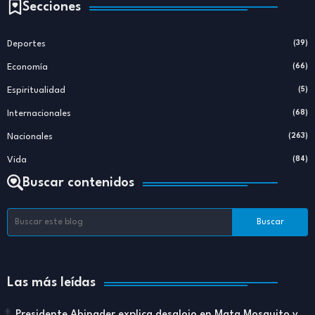
Secciones
Deportes
(39)
Economía
(66)
Espiritualidad
(5)
Internacionales
(68)
Nacionales
(263)
Vida
(84)
Buscar contenidos
Las más leídas
Presidente Abinader explica desalojo en Mata Mosquito y