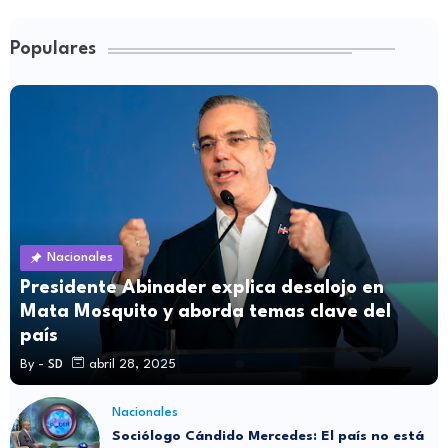
Populares
Nacionales
Presidente Abinader explica desalojo en
Mata Mosquito y aborda temas clave del
país
By -
SD
abril 28, 2025
Nacionales
Sociólogo Cándido Mercedes: El país no está