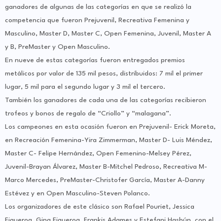
ganadores de algunas de las categorías en que se realizó la
competencia que fueron Prejuvenil, Recreativa Femenina y
Masculino, Master D, Master C, Open Femenina, Juvenil, Master A
y B, PreMaster y Open Masculino.
En nueve de estas categorías fueron entregados premios
metálicos por valor de 135 mil pesos, distribuidos: 7 mil el primer
lugar, 5 mil para el segundo lugar y 3 mil el tercero.
También los ganadores de cada una de las categorías recibieron
trofeos y bonos de regalo de “Criollo” y “malagana”.
Los campeones en esta ocasión fueron en Prejuvenil- Erick Moreta,
en Recreación Femenina-Yira Zimmerman, Master D- Luis Méndez,
Master C- Felipe Hernández, Open Femenino-Melsey Pérez,
Juvenil-Brayan Álvarez, Master B-Mitchel Pedroso, Recreativa M-
Marco Mercedes, PreMaster-Christofer García, Master A-Danny
Estévez y en Open Masculino-Steven Polanco.
Los organizadores de este clásico son Rafael Pouriet, Jessica
Figueroa, Gina Figueroa, Frankis Adames y Estefani Hasbún, con el