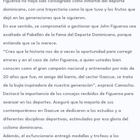
Figueroa no haya sido consagrado como inmortal del deporte
dominicano, con una trayectoria como la que tuvo y los frutos que
dejó en las generaciones que le siguieron.
En ese sentido, se comprometió a gestionar que John Figueroa sea
exaltado al Pabellón de la Fama del Deporte Dominicano, porque
entiende que se lo merece.
“Creo que la historia nos da a veces la oportunidad para corregir
errores y en el caso de John Figueroa, a quien ustedes bien
conocen como el gran campeón nacional y entrenador por más de
20 años que fue, mi amigo del barrio, del sector Gazcue, se trata
de la bujía inspiradora de nuestra generación”, expresó Camacho.
Destacó la importancia de los consejos recibidos de Figueroa para
avanzar en los deportes. Aseguró que la mayoría de sus
contemporáneos en Gazcue se dedicaron a los estudios y a
diferentes disciplinas deportivas, estimulados por esa gloria del
ciclismo dominicano.
Además, el exfuncionario entregó medallas y trofeos a los