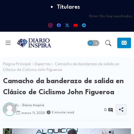
Títulares
Error:
No hay resultados
Página Principal
Deportes
Camacho da banderazo de salida en
Clásico de Ciclismo John Figueroa
Camacho da banderazo de salida en
Clásico de Ciclismo John Figueroa
By -
Diario Inspira
0
2 minute read
marzo 11, 2025