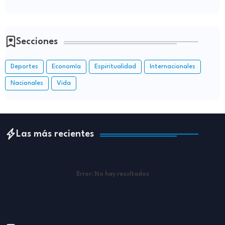
Secciones
Deportes
Economía
Espiritualidad
Internacionales
Nacionales
Vida
Las más recientes
Error:
No hay resultados