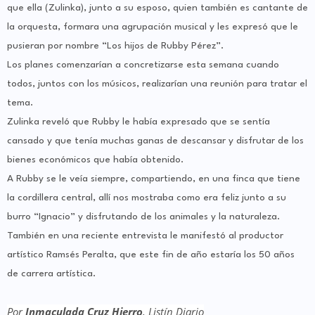
que ella (Zulinka), junto a su esposo, quien también es cantante de
la orquesta, formara una agrupación musical y les expresó que le
pusieran por nombre “Los hijos de Rubby Pérez”.
Los planes comenzarían a concretizarse esta semana cuando
todos, juntos con los músicos, realizarían una reunión para tratar el
tema.
Zulinka reveló que Rubby le había expresado que se sentía
cansado y que tenía muchas ganas de descansar y disfrutar de los
bienes económicos que había obtenido.
A Rubby se le veía siempre, compartiendo, en una finca que tiene
la cordillera central, allí nos mostraba como era feliz junto a su
burro “Ignacio” y disfrutando de los animales y la naturaleza.
También en una reciente entrevista le manifestó al productor
artístico Ramsés Peralta, que este fin de año estaría los 50 años
de carrera artística.
Por
Inmaculada Cruz Hierro
, Listín Diario