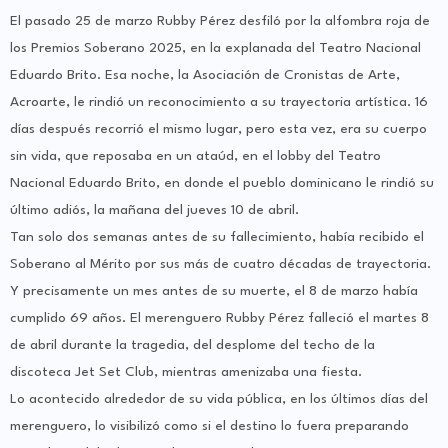
El pasado 25 de marzo Rubby Pérez desfiló por la alfombra roja de
los Premios Soberano 2025, en la explanada del Teatro Nacional
Eduardo Brito. Esa noche, la Asociación de Cronistas de Arte,
Acroarte, le rindió un reconocimiento a su trayectoria artística. 16
días después recorrió el mismo lugar, pero esta vez, era su cuerpo
sin vida, que reposaba en un ataúd, en el lobby del Teatro
Nacional Eduardo Brito, en donde el pueblo dominicano le rindió su
último adiós, la mañana del jueves 10 de abril.
Tan solo dos semanas antes de su fallecimiento, había recibido el
Soberano al Mérito por sus más de cuatro décadas de trayectoria.
Y precisamente un mes antes de su muerte, el 8 de marzo había
cumplido 69 años. El merenguero Rubby Pérez falleció el martes 8
de abril durante la tragedia, del desplome del techo de la
discoteca Jet Set Club, mientras amenizaba una fiesta.
Lo acontecido alrededor de su vida pública, en los últimos días del
merenguero, lo visibilizó como si el destino lo fuera preparando