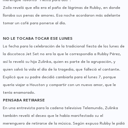
merengue favorito “Fiesta para dos”.
Zoila reveló que ella era el paño de lágrimas de Rubby, en donde
lloraba sus penas de amores. Esa noche acordaron más adelante
tomar un café para ponerse al día.
NO LE TOCABA TOCAR ESE LUNES
La fecha para la celebración de la tradicional fiesta de los lunes de
la discoteca Jet Set no era la que le correspondía a Rubby Pérez,
así lo reveló su hija Zulinka, quien es parte de la agrupación, y
quien salvó la vida el día de la tragedia, que falleció el cantante.
Explicó que su padre decidió cambiarla para el lunes 7, porque
quería viajar a Houston y compartir con un nuevo amor, que le
tenía enamorado.
PENSABA RETIRARSE
En una entrevista para la cadena televisiva Telemundo, Zulinka
también reveló el deseo que le había manifestado su el
merenguero de retirarse de la música. Según expuso Rubby le pidió