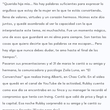
“Querida hija mía... No hay palabras suficientes para expresar lo
orgulloso que estoy de la mujer en la que te estás convirtiendo,
llena de valores, virtudes y un corazón hermoso. Hicimos este dúo
juntos, y quedé asombrado al ver la capacidad con la que
interpretaste este tema, mi muchachita. Fue un momento mágico,
uno de esos que guardaré en mi alma para siempre. Son tantas las
cosas que quiero decirte que las palabras se me escapan… Pero
hay algo que nunca debes dudar, te amo hasta el final de los
tiempos”.
Pasaron sus presentaciones y el 31 de marzo le cantó a su amiga y
hermana, la comunicadora y psicóloga Zoila Luna, en “El
Converchao” que realiza Irving Alberti, en Chao Café. En el video
que quedó en el canal de YouTube de la actividad, Rubby cuenta
como ese día se encontraba en su finca y su manager le recordó el
compromiso que tenía con Irving. Contó que salió de prisa y llegó a
la capital. Esa noche Rubby sorprendió a su amiga y le cantó su