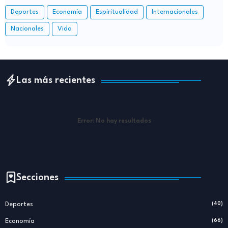
Deportes
Economía
Espiritualidad
Internacionales
Nacionales
Vida
Las más recientes
Error:
No hay resultados
Secciones
Deportes
(40)
Economía
(66)