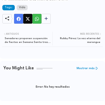
Tags:
Vida
ANTIGUOS
MÁS RECIENTES
Senadores proponen suspensión
Rubby Pérez: La voz eterna del
de fiestas en Semana Santa tras
merengue
tragedia en Jet Set
You Might Like
Mostrar más
Error:
No hay resultados