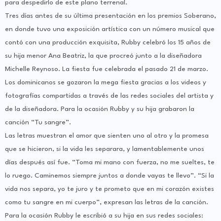
para despedirlo de este plano terrenal.
Tres días antes de su última presentación en los premios Soberano,
en donde tuvo una exposición artística con un número musical que
contó con una producción exquisita, Rubby celebró los 15 años de
su hija menor Ana Beatriz, la que procreó junto a la diseñadora
Michelle Reynoso. La fiesta fue celebrada el pasado 21 de marzo.
Los dominicanos se gozaron la mega fiesta gracias a los videos y
fotografías compartidas a través de las redes sociales del artista y
de la diseñadora. Para la ocasión Rubby y su hija grabaron la
canción “Tu sangre”.
Las letras muestran el amor que sienten uno al otro y la promesa
que se hicieron, si la vida les separara, y lamentablemente unos
días después así fue. “Toma mi mano con fuerza, no me sueltes, te
lo ruego. Caminemos siempre juntos a donde vayas te llevo”. “Si la
vida nos separa, yo te juro y te prometo que en mi corazón existes
como tu sangre en mi cuerpo”, expresan las letras de la canción.
Para la ocasión Rubby le escribió a su hija en sus redes sociales: