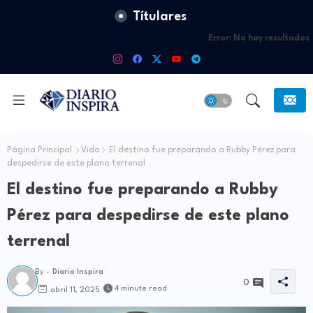
Títulares
Error:
No hay resultados
Página Principal
Vida
El destino fue preparando a Rubby Pérez para
despedirse de este plano terrenal
El destino fue preparando a Rubby
Pérez para despedirse de este plano
terrenal
By -
Diario Inspira
0
4 minute read
abril 11, 2025