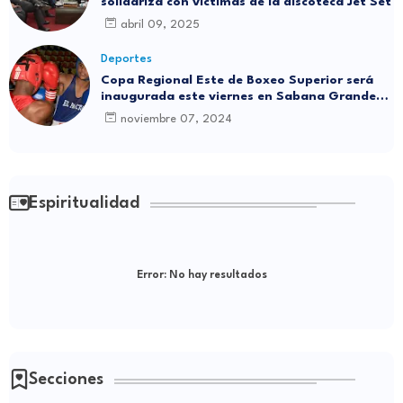
solidariza con víctimas de la discoteca Jet Set
abril 09, 2025
Deportes
Copa Regional Este de Boxeo Superior será
inaugurada este viernes en Sabana Grande
de Boyá
noviembre 07, 2024
Espiritualidad
Error:
No hay resultados
Secciones