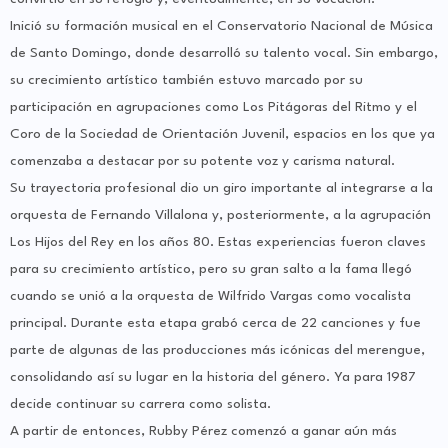
Inició su formación musical en el Conservatorio Nacional de Música
de Santo Domingo, donde desarrolló su talento vocal. Sin embargo,
su crecimiento artístico también estuvo marcado por su
participación en agrupaciones como Los Pitágoras del Ritmo y el
Coro de la Sociedad de Orientación Juvenil, espacios en los que ya
comenzaba a destacar por su potente voz y carisma natural.
Su trayectoria profesional dio un giro importante al integrarse a la
orquesta de Fernando Villalona y, posteriormente, a la agrupación
Los Hijos del Rey en los años 80. Estas experiencias fueron claves
para su crecimiento artístico, pero su gran salto a la fama llegó
cuando se unió a la orquesta de Wilfrido Vargas como vocalista
principal. Durante esta etapa grabó cerca de 22 canciones y fue
parte de algunas de las producciones más icónicas del merengue,
consolidando así su lugar en la historia del género. Ya para 1987
decide continuar su carrera como solista.
A partir de entonces, Rubby Pérez comenzó a ganar aún más