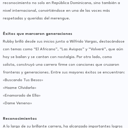
reconocimiento no solo en República Dominicana, sino también a
nivel internacional, convirtiéndose en una de las voces más
respetadas y queridas del merengue.
Éxitos que marcaron generaciones
Rubby brilló desde sus inicios junto a Wilfrido Vargas, destacándose
con temas como “El Africano”, “Las Avispas” y “Volveré”, que aún
hoy se bailan y se cantan con nostalgia. Por otro lado, como
solista, construyó una carrera firme con canciones que cruzaron
fronteras y generaciones. Entre sus mayores éxitos se encuentran:
«Buscando Tus Besos»
«Hazme Olvidarla»
«Enamorado de Ella»
«Dame Veneno»
Reconocimientos
A lo largo de su brillante carrera, ha alcanzado importantes logros