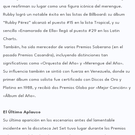
que reafirman su lugar como una figura icónica del merengue.
Rubby logró un notable éxito en las listas de Billboard: su álbum
“Rubby Pérez” alcanzó el puesto #15 en la lista Tropical, y su
sencillo «Enamorado de Ella» llegó al puesto #29 en los Latin
Charts.
También, ha sido merecedor de varios Premios Soberano (en el
pasado Premios Casandra), incluyendo distinciones tan
significativas como «Orquesta del Año» y «Merengue del Año».
Su influencia también se sintió con fuerza en Venezuela, donde su
primer álbum como solista fue certificado con Discos de Oro y
Platino en 1988, y recibió dos Premios Globo por «Mejor Canción» y
«Álbum del Año».
El Último Aplauso
Su última aparición en los escenarios antes del lamentable
incidente en la discoteca Jet Set tuvo lugar durante los Premios