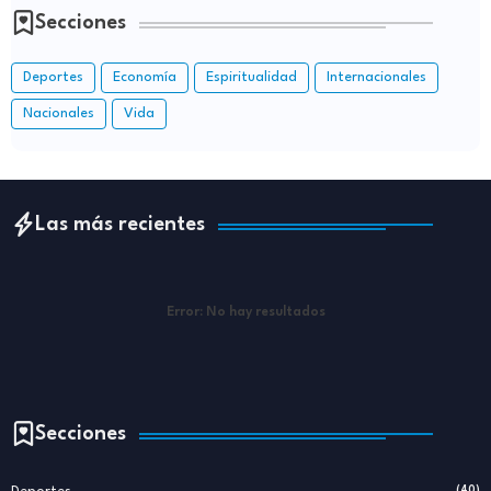
Secciones
Deportes
Economía
Espiritualidad
Internacionales
Nacionales
Vida
Las más recientes
Error:
No hay resultados
Secciones
(40)