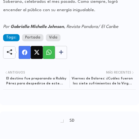
Soberano, celebrados el mes pasado. Como siempre, logró
encender al público con su energía inigualable.
Por
Gabriella Michelle Johnson
, Revista Pandora/ El Caribe
Tags:
Portada
Vida
ANTIGUOS
MÁS RECIENTES
El destino fue preparando a Rubby
Viernes de Dolores: ¿Cuáles fueron
Pérez para despedirse de este
los siete sufrimientos de la Virgen
plano terrenal
María?