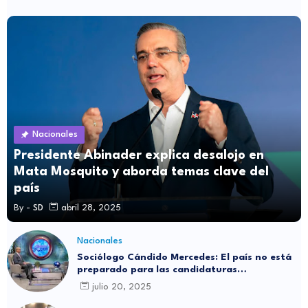
Nacionales
Presidente Abinader explica desalojo en
Mata Mosquito y aborda temas clave del
país
By -
SD
abril 28, 2025
Nacionales
Sociólogo Cándido Mercedes: El país no está
preparado para las candidaturas
independientes
julio 20, 2025