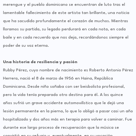
merengue y el pueblo dominicano se encuentran de luto tras el
lamentable fallecimiento de este artista tan brillante, una noticia
que ha sacudido profundamente el corazón de muchos. Mientras
lloramos su partida, su legado perdurará en cada nota, en cada
baile y en cada recuerdo que nos deja, recordándonos siempre el
poder de su voz eterna.
Una historia de resiliencia y pasión
Rubby Pérez, cuyo nombre de nacimiento es Roberto Antonio Pérez
Herrera, nació el 8 de marzo de 1956 en Haina, República
Dominicana. Desde niño soñaba con ser beisbolista profesional,
pero la vida tenía preparado otro destino para él. A los quince
años sufrió un grave accidente automovilístico que le dejó una
lesión permanente en la pierna, lo que lo obligó a pasar casi un año
hospitalizado y dos años más en terapia para volver a caminar. Fue
durante ese largo proceso de recuperación que la música se
convirtió en su refugio y, eventualmente, en su vocación.