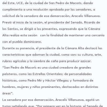
del Este, UCE, de la ciudad de San Pedro de Macorís, dando
cumplimiento a una resolución aprobada por los senadores, a
solicitud de la senadora de esa demarcación, Aracelis Villanueva.
Previó al inicio de la sesión, el presidente del Senado, Ricardo de
los Santos, se dirigió a los presentes, expresando que la Cámara
Alta realiza esta sesión con la finalidad de mantener una cercanía
con el pueblo dominicano.
Durante su ponencia, el presidente de la Cámara Alta destacó las
características que adornan la ciudad, como son: su cultura, arte,
rubros agrícolas y la siembra de caña para producir azúcar.
“San Pedro de Macorís es una ciudad creadora de grandes
peloteros, como las Estrellas Orientales; de personalidades
históricas, como Pedro Mir y Héctor Villegas; y formadora de
hombres, mujeres y niños prominentes, destacados en distintas
áreas”.
La senadora por esa demarcación, Aracelis Villanueva, agotó un
turno señalando que, “Por primera vez en la historia, el Senado de