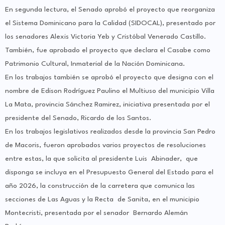
En segunda lectura, el Senado aprobó el proyecto que reorganiza
el Sistema Dominicano para la Calidad (SIDOCAL), presentado por
los senadores Alexis Victoria Yeb y Cristóbal Venerado Castillo.
También, fue aprobado el proyecto que declara el Casabe como
Patrimonio Cultural, Inmaterial de la Nación Dominicana.
En los trabajos también se aprobó el proyecto que designa con el
nombre de Edison Rodríguez Paulino el Multiuso del municipio Villa
La Mata, provincia Sánchez Ramirez, iniciativa presentada por el
presidente del Senado, Ricardo de los Santos.
En los trabajos legislativos realizados desde la provincia San Pedro
de Macoris, fueron aprobados varios proyectos de resoluciones
entre estas, la que solicita al presidente Luis Abinader, que
disponga se incluya en el Presupuesto General del Estado para el
año 2026, la construcción de la carretera que comunica las
secciones de Las Aguas y la Recta de Sanita, en el municipio
Montecristi, presentada por el senador Bernardo Alemán