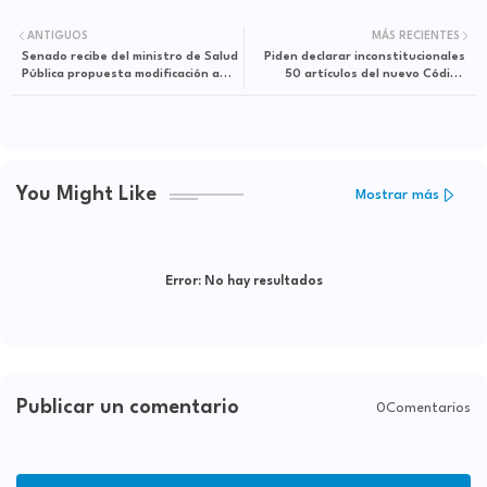
ANTIGUOS
MÁS RECIENTES
Senado recibe del ministro de Salud
Piden declarar inconstitucionales
Pública propuesta modificación a
50 artículos del nuevo Código
Ley de Salud Mental
Penal
You Might Like
Mostrar más
Error:
No hay resultados
Publicar un comentario
0Comentarios