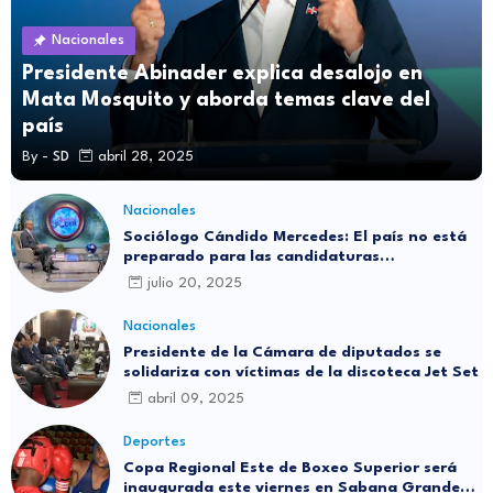
Nacionales
Presidente Abinader explica desalojo en
Mata Mosquito y aborda temas clave del
país
By -
SD
abril 28, 2025
Nacionales
Sociólogo Cándido Mercedes: El país no está
preparado para las candidaturas
independientes
julio 20, 2025
Nacionales
Presidente de la Cámara de diputados se
solidariza con víctimas de la discoteca Jet Set
abril 09, 2025
Deportes
Copa Regional Este de Boxeo Superior será
inaugurada este viernes en Sabana Grande