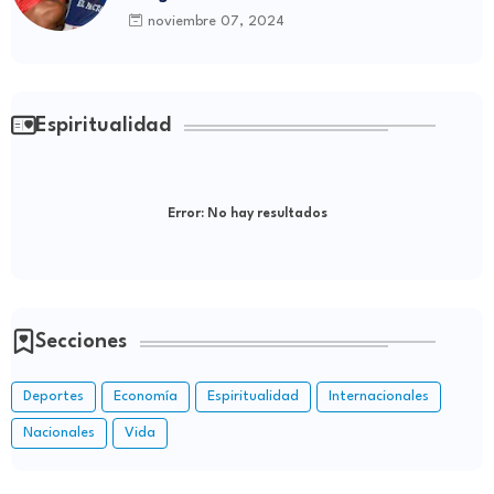
de Boyá
noviembre 07, 2024
Espiritualidad
Error:
No hay resultados
Secciones
Deportes
Economía
Espiritualidad
Internacionales
Nacionales
Vida