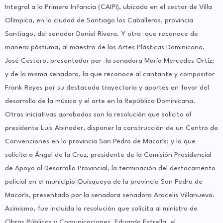
Integral a la Primera Infancia (CAIPI), ubicado en el sector de Villa
Olímpica, en la ciudad de Santiago los Caballeros, provincia
Santiago, del senador Daniel Rivera. Y otra que reconoce de
manera póstuma, al maestro de las Artes Plásticas Dominicana,
José Cestero, presentador por la senadora María Mercedes Ortiz;
y de la misma senadora, la que reconoce al cantante y compositor
Frank Reyes por su destacada trayectoria y aportes en favor del
desarrollo de la música y el arte en la República Dominicana.
Otras iniciativas aprobadas son la resolución que solicita al
presidente Luis Abinader, disponer la construcción de un Centro de
Convenciones en la provincia San Pedro de Macorís; y la que
solicita a Ángel de la Cruz, presidente de la Comisión Presidencial
de Apoyo al Desarrollo Provincial, la terminación del destacamento
policial en el municipio Quisqueya de la provincia San Pedro de
Macorís, presentado por la senadora senadora Aracelis Villanueva.
Asimismo, fue incluida la resolución que solicita al ministro de
Obras Públicas y Comunicaciones, Eduardo Estrella, el