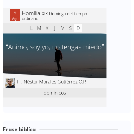
Frase biblíca