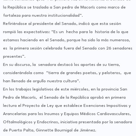
la República se traslada a San pedro de Macorís como marco de
fortaleza para nuestra institucionalidad”.
Refiriéndose al presidente del Senado, indicó que esta sesión
rompió las expectativas: “Es un hecho para la historia de lo que
estamos haciendo en el Senado, porque ha sido la más numerosa,
es la primera sesión celebrada fuera del Senado con 26 senadores
presentes”.
En su discurso, la senadora destacó los aportes de su tierra,
considerándola como “tierra de grandes poetas, y peloteros, que
han llenado de orgullo nuestra cultura”.
En los trabajos legislativos de este miércoles, en la provincia San
Pedro de Macorís, el Senado de la República aprobó en primera
lectura el Proyecto de Ley que establece Exenciones Impositivas y
Arancelarias para los Insumos y Equipos Médicos Cardiovasculares,
Oftalmológicos y Endocrinos, iniciativa presentada por la senadora
de Puerto Palta, Ginnette Bournigal de Jiménez.