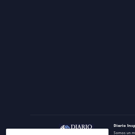
Diario Ins
Somos un me