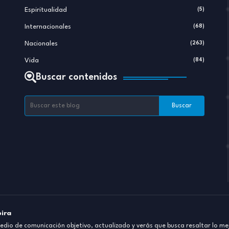
Espiritualidad
(5)
Internacionales
(68)
Nacionales
(263)
Vida
(84)
Buscar contenidos
pira
dio de comunicación objetivo, actualizado y verás que busca resaltar lo mej