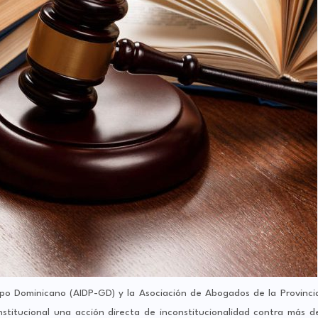
upo Dominicano (AIDP-GD) y la Asociación de Abogados de la Provinci
nstitucional una acción directa de inconstitucionalidad contra más d