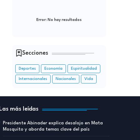
Error:
No hay resultados
Secciones
Deportes
Economía
Espiritualidad
Internacionales
Nacionales
Vida
Las más leídas
Presidente Abinader explica desalojo en Mata
Mosquito y aborda temas clave del país