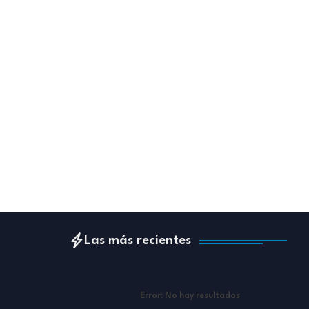
Las más recientes
Error:
No hay resultados