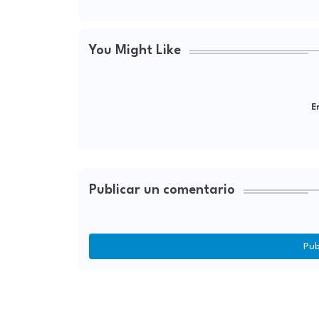
You Might Like
Er
Publicar un comentario
Pub