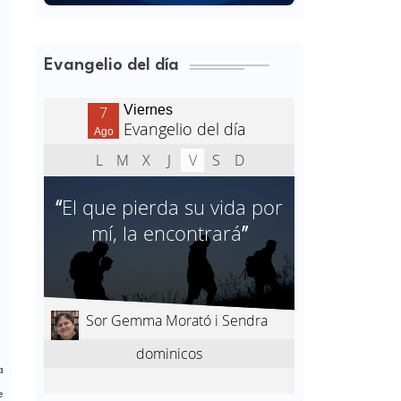
Evangelio del día
a
e