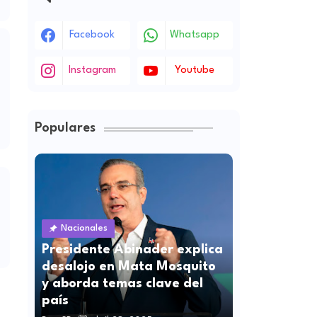
Facebook
Whatsapp
Instagram
Youtube
Populares
Nacionales
Presidente Abinader explica
desalojo en Mata Mosquito
y aborda temas clave del
país