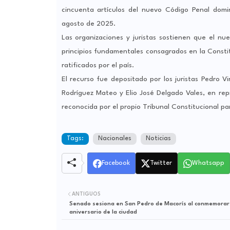
cincuenta artículos del nuevo Código Penal dom
agosto de 2025.
Las organizaciones y juristas sostienen que el n
principios fundamentales consagrados en la Const
ratificados por el país.
El recurso fue depositado por los juristas Pedro 
Rodríguez Mateo y Elio José Delgado Vales, en rep
reconocida por el propio Tribunal Constitucional pa
Tags:
Nacionales
Noticias
Facebook
Twitter
Whatsapp
ANTIGUOS
Senado sesiona en San Pedro de Macorís al conmemorars
aniversario de la ciudad