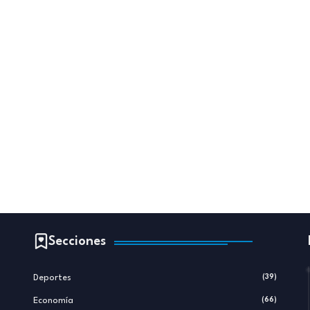
Secciones
Deportes
(39)
Economía
(66)