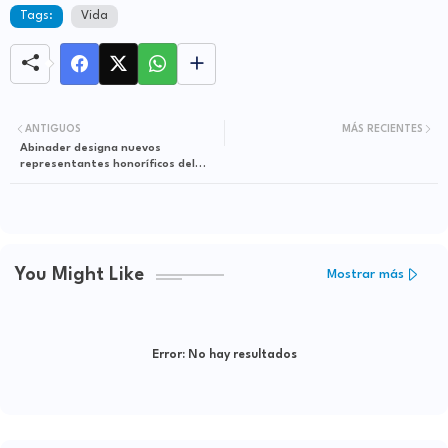
Tags:
Vida
ANTIGUOS
MÁS RECIENTES
Abinader designa nuevos
representantes honoríficos del
Consejo Nacional de Cultura
You Might Like
Mostrar más
Error:
No hay resultados