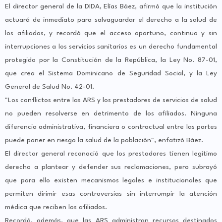
El director general de la DIDA, Elías Báez, afirmó que la institución
actuará de inmediato para salvaguardar el derecho a la salud de
los afiliados, y recordó que el acceso oportuno, continuo y sin
interrupciones a los servicios sanitarios es un derecho fundamental
protegido por la Constitución de la República, la Ley No. 87-01,
que crea el Sistema Dominicano de Seguridad Social, y la Ley
General de Salud No. 42-01.
"Los conflictos entre las ARS y los prestadores de servicios de salud
no pueden resolverse en detrimento de los afiliados. Ninguna
diferencia administrativa, financiera o contractual entre las partes
puede poner en riesgo la salud de la población", enfatizó Báez.
El director general reconoció que los prestadores tienen legítimo
derecho a plantear y defender sus reclamaciones, pero subrayó
que para ello existen mecanismos legales e institucionales que
permiten dirimir esas controversias sin interrumpir la atención
médica que reciben los afiliados.
Recordó, además, que las ARS administran recursos destinados