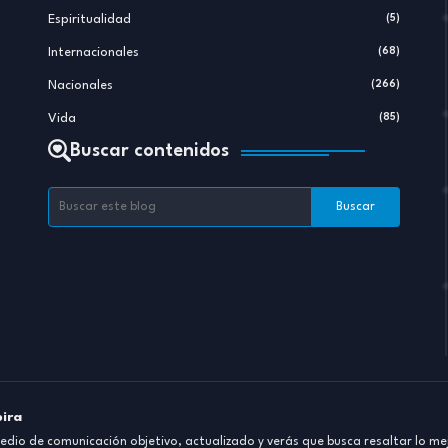
Espiritualidad
(5)
Internacionales
(68)
Nacionales
(266)
Vida
(85)
Buscar contenidos
pira
dio de comunicación objetivo, actualizado y verás que busca resaltar lo mej