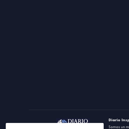
Diario Ins
Somos un me