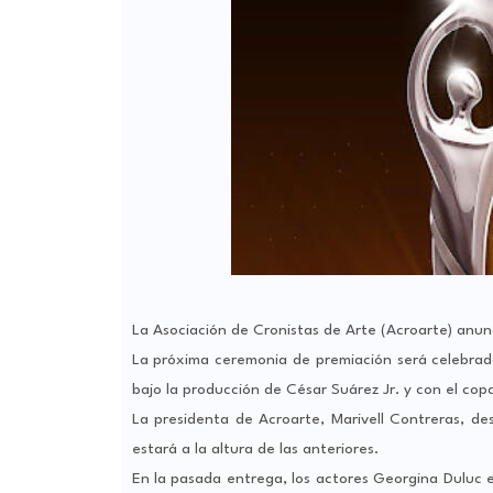
La Asociación de Cronistas de Arte (Acroarte) anu
La próxima ceremonia de premiación será celebrada 
bajo la producción de César Suárez Jr. y con el cop
La presidenta de Acroarte, Marivell Contreras, de
estará a la altura de las anteriores.
En la pasada entrega, los actores Georgina Duluc e