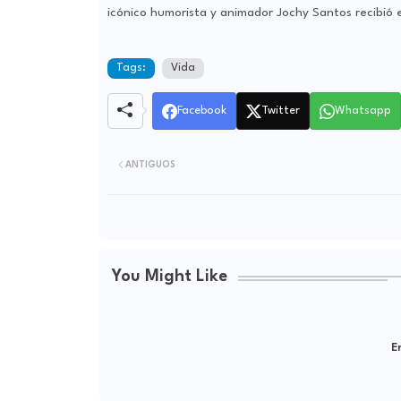
icónico humorista y animador Jochy Santos recibió
Tags:
Vida
Facebook
Twitter
Whatsapp
ANTIGUOS
You Might Like
Er