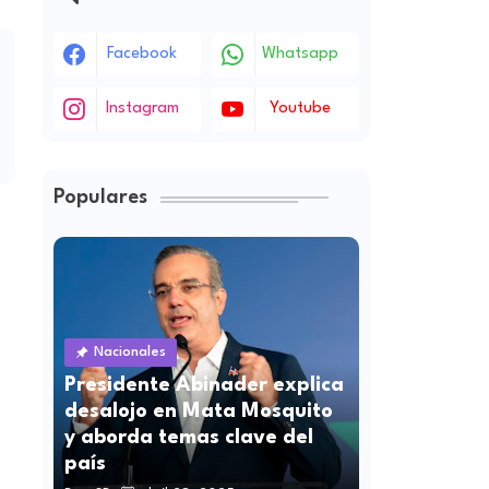
Facebook
Whatsapp
Instagram
Youtube
Populares
Nacionales
Presidente Abinader explica
desalojo en Mata Mosquito
y aborda temas clave del
país