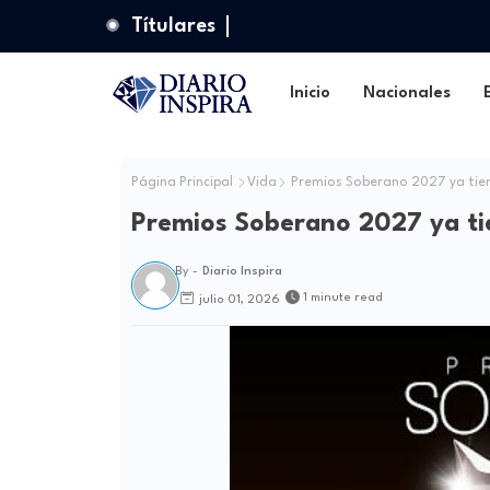
Títulares
Inicio
Nacionales
Página Principal
Vida
Premios Soberano 2027 ya tie
Premios Soberano 2027 ya ti
By -
Diario Inspira
1 minute read
julio 01, 2026