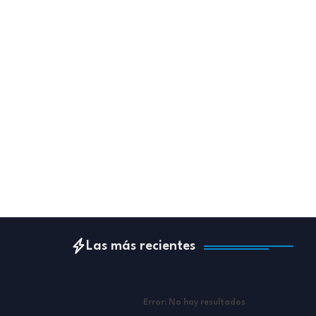
Las más recientes
Error:
No hay resultados