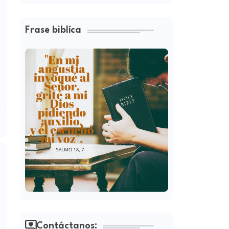
Frase biblíca
Contáctanos: