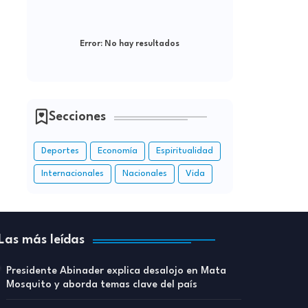
Error:
No hay resultados
Secciones
Deportes
Economía
Espiritualidad
Internacionales
Nacionales
Vida
Las más leídas
Presidente Abinader explica desalojo en Mata
Mosquito y aborda temas clave del país