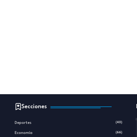
Secciones
Deportes
(40)
Economía
(66)