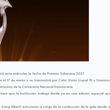
nció este miércoles la fecha de Premios Soberano 2027.
el 17 de marzo y se transmitirá por Color Visión (canal 9) y Univision
atrocinio de la Cervecería Nacional Dominicana.
stacó que la institución trabaja desde ya en una edición especial qu
 Irving Alberti estuvieron a cargo de la conducción de la gala donde e