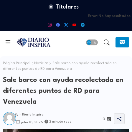
Títulares
Error:
No hay resultados
Página Principal
Noticias
Sale barco con ayuda recolectada en
diferentes puntos de RD para Venezuela
Sale barco con ayuda recolectada en
diferentes puntos de RD para
Venezuela
By -
Diario Inspira
0
2 minute read
julio 01, 2026