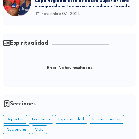
Copa Regional Este de Boxeo Superior será
inaugurada este viernes en Sabana Grande
de Boyá
noviembre 07, 2024
Espiritualidad
Error:
No hay resultados
Secciones
Deportes
Economía
Espiritualidad
Internacionales
Nacionales
Vida