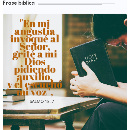
Frase biblíca