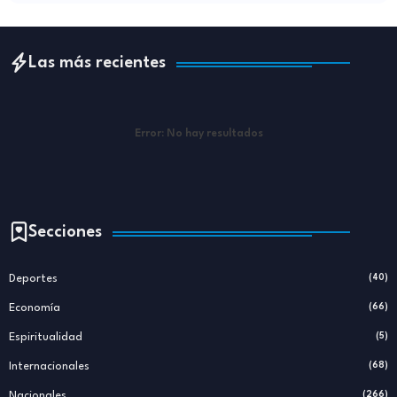
Las más recientes
Error:
No hay resultados
Secciones
Deportes
(40)
Economía
(66)
Espiritualidad
(5)
Internacionales
(68)
Nacionales
(266)